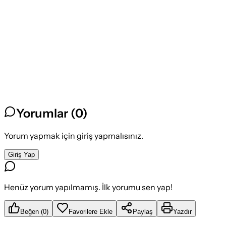
Yorumlar (
0
)
Yorum yapmak için giriş yapmalısınız.
Giriş Yap
Henüz yorum yapılmamış. İlk yorumu sen yap!
Beğen
(
0
)
Favorilere Ekle
Paylaş
Yazdır