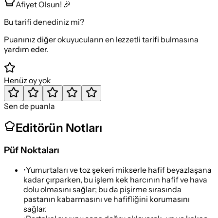
Afiyet Olsun! 🎉
Bu tarifi denediniz mi?
Puanınız diğer okuyucuların en lezzetli tarifi bulmasına
yardım eder.
Henüz oy yok
Sen de puanla
Editörün Notları
Püf Noktaları
•
Yumurtaları ve toz şekeri mikserle hafif beyazlaşana
kadar çırparken, bu işlem kek harcının hafif ve hava
dolu olmasını sağlar; bu da pişirme sırasında
pastanın kabarmasını ve hafifliğini korumasını
sağlar.