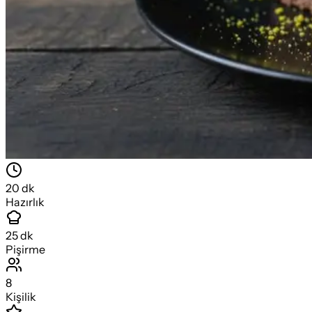
20
dk
Hazırlık
25
dk
Pişirme
8
Kişilik