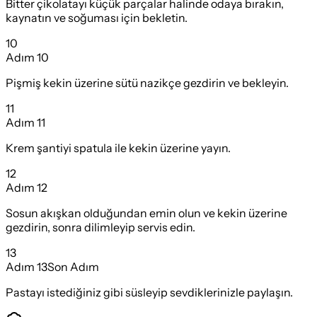
Bitter çikolatayı küçük parçalar halinde odaya bırakın,
kaynatın ve soğuması için bekletin.
10
Adım
10
Pişmiş kekin üzerine sütü nazikçe gezdirin ve bekleyin.
11
Adım
11
Krem şantiyi spatula ile kekin üzerine yayın.
12
Adım
12
Sosun akışkan olduğundan emin olun ve kekin üzerine
gezdirin, sonra dilimleyip servis edin.
13
Adım
13
Son Adım
Pastayı istediğiniz gibi süsleyip sevdiklerinizle paylaşın.