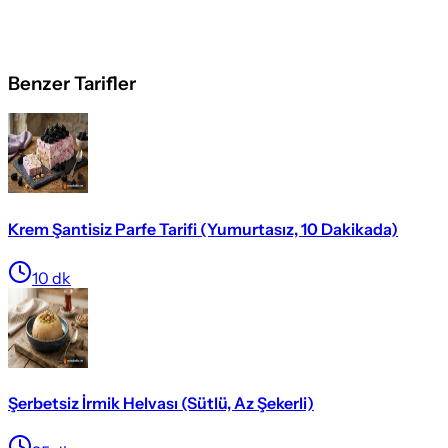
Benzer Tarifler
Krem Şantisiz Parfe Tarifi (Yumurtasız, 10 Dakikada)
10
dk
Şerbetsiz İrmik Helvası (Sütlü, Az Şekerli)