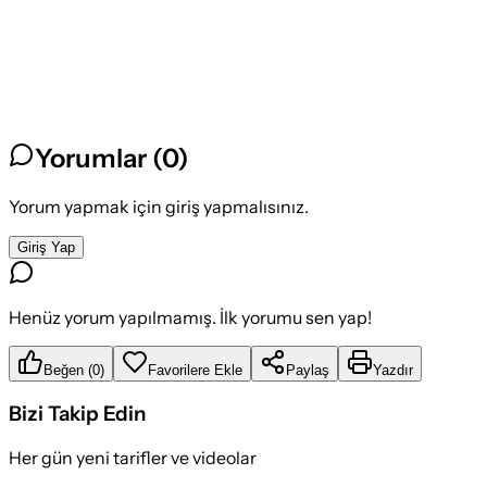
Yorumlar (
0
)
Yorum yapmak için giriş yapmalısınız.
Giriş Yap
Henüz yorum yapılmamış. İlk yorumu sen yap!
Beğen
(
0
)
Favorilere Ekle
Paylaş
Yazdır
Bizi Takip Edin
Her gün yeni tarifler ve videolar