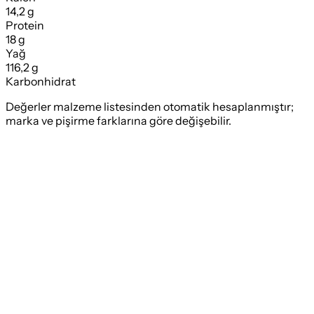
14,2 g
Protein
18 g
Yağ
116,2 g
Karbonhidrat
Değerler malzeme listesinden otomatik hesaplanmıştır;
marka ve pişirme farklarına göre değişebilir.