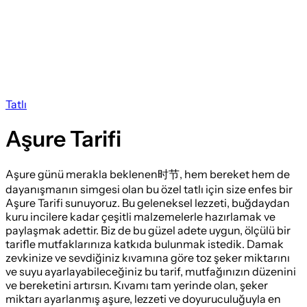
Tatlı
Aşure Tarifi
Aşure günü merakla beklenen时节, hem bereket hem de
dayanışmanın simgesi olan bu özel tatlı için size enfes bir
Aşure Tarifi sunuyoruz. Bu geleneksel lezzeti, buğdaydan
kuru incilere kadar çeşitli malzemelerle hazırlamak ve
paylaşmak adettir. Biz de bu güzel adete uygun, ölçülü bir
tarifle mutfaklarınıza katkıda bulunmak istedik. Damak
zevkinize ve sevdiğiniz kıvamına göre toz şeker miktarını
ve suyu ayarlayabileceğiniz bu tarif, mutfağınızın düzenini
ve bereketini artırsın. Kıvamı tam yerinde olan, şeker
miktarı ayarlanmış aşure, lezzeti ve doyuruculuğuyla en