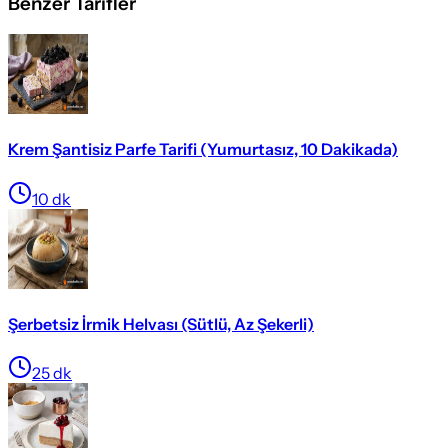
Benzer Tarifler
Krem Şantisiz Parfe Tarifi (Yumurtasız, 10 Dakikada)
10
dk
Şerbetsiz İrmik Helvası (Sütlü, Az Şekerli)
25
dk