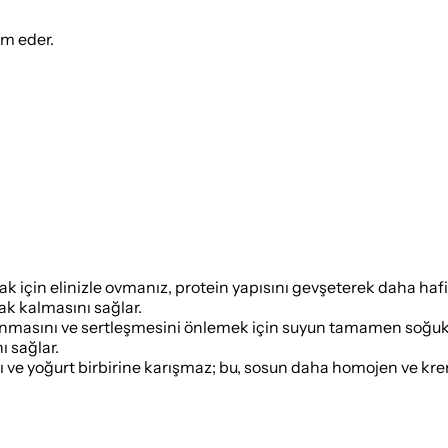
ım eder.
çin elinizle ovmanız, protein yapısını gevşeterek daha hafif 
ak kalmasını sağlar.
nmasını ve sertleşmesini önlemek için suyun tamamen soğuk 
ı sağlar.
ve yoğurt birbirine karışmaz; bu, sosun daha homojen ve krem 