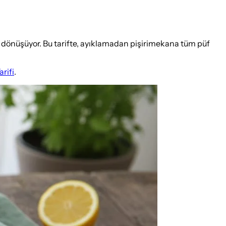
ine dönüşüyor. Bu tarifte, ayıklamadan pişirimekana tüm püf
rifi
.