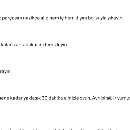
 parçasını nazikçe alıp hem iç hem dışını bol suyla yıkayın.
 kalan zar tabakasını temizleyin.
rayın.
enene kadar yaklaşık 30 dakika elinizle ovun. Ayrı bir碗中 yu