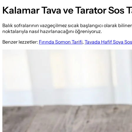
Kalamar Tava ve Tarator Sos Ta
Balık sofralarının vazgeçilmez sıcak başlangıcı olarak biline
noktalarıyla nasıl hazırlanacağını öğreniyoruz.
Benzer lezzetler:
Fırında Somon Tarifi
,
Tavada Hafif Soya Sos