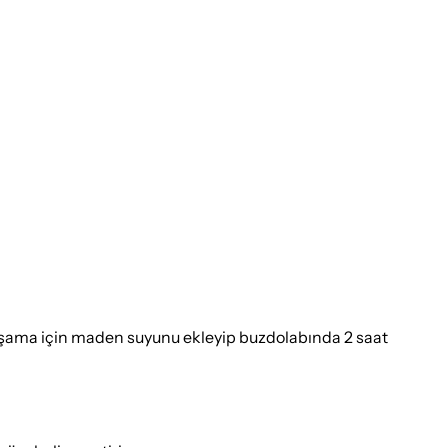
muşama için maden suyunu ekleyip buzdolabında 2 saat