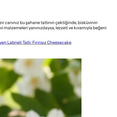
zır canınız bu şahane tatlının çektiğinde, bisküvinin
vi malzemeleri yanınızdaysa, lezzeti ve kıvamıyla beğeni
en Labneli Tatlı: Fırınsız Cheesecake
.