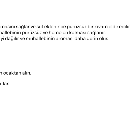
asını sağlar ve süt eklenince pürüzsüz bir kıvam elde edilir.
allebinin pürüzsüz ve homojen kalması sağlanır.
yi dağılır ve muhallebinin aroması daha derin olur.
n ocaktan alın.
flar.