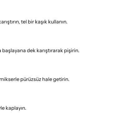
ştırın, tel bir kaşık kullanın.
aşlayana dek karıştırarak pişirin.
mikserle pürüzsüz hale getirin.
le kaplayın.