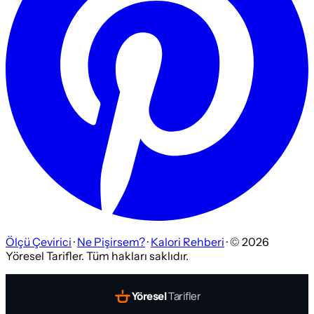
Ölçü Çevirici
·
Ne Pişirsem?
·
Kalori Rehberi
· ©
2026
Yöresel Tarifler. Tüm hakları saklıdır.
Yöresel
Tarifler