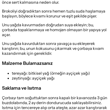
önce sert kalmasına neden olur.
Brokoliyi doğradıktan sonra hemen tuzlu suda haşlamaya
başlayın, böylece kıvamı korunur ve eşit şekilde pişer.
Unu yağda kavurmadan doğrudan suya ekleyin; bu,
çorbada topaklanmaya ve homojen olmayan bir yapıya yol
açar.
Unu yağda kavurduktan sonra yavaşça su ekleyerek
karıştırın; bu, unun kokusunu çıkarmak ve çorbaya kıvam
kazandırmak için gereklidir.
Malzeme Bulamazsanız
tereyağı
:
bitkisel yağ (örneğin ayçiçek yağı)
zeytinyağı
:
ayçiçek yağı
Saklama ve Isıtma
Çorbayı tam soğuttuktan sonra kapalı bir kavanozda 3 gün
buzdolabında, 2 ay derin dondurucuda saklayabilirsiniz.
Isıtma için tencereye alıp orta ateşte, azar azar karıştırarak