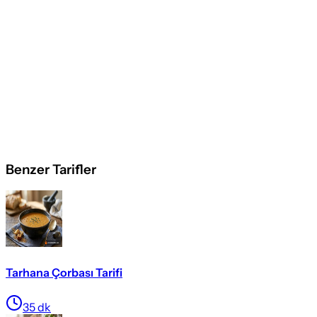
Benzer Tarifler
Tarhana Çorbası Tarifi
35
dk