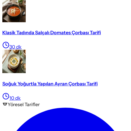
Klasik Tadında Salçalı Domates Çorbası Tarifi
30
dk
Soğuk Yoğurtla Yapılan Ayran Çorbası Tarifi
10
dk
Yöresel
Tarifler