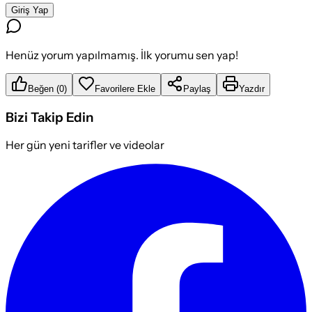
Giriş Yap
Henüz yorum yapılmamış. İlk yorumu sen yap!
Beğen
(
0
)
Favorilere Ekle
Paylaş
Yazdır
Bizi Takip Edin
Her gün yeni tarifler ve videolar