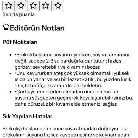
Sen de puanla
Editörün Notları
Püf Noktaları
•
Brokoli haşlama suyunu ayırırken, suyun tamamını
değil, sadece 2-3 su bardağı kadar tutun; fazlası
çorbayı seyreltebilir ve kıvamını bozar.
•
Unu kavururken ateş çok yüksek olmamalı; yüksek
ısıda un yanar ve acı bir lezzet katılır, bu yüzden kısık
ateşte hafifçe kızarana kadar bekletin.
•
Çorbayı tencereden almadan önce bir miktar
suyunu süzgeçten geçirerek koyulaştırabilirsiniz; bu,
daha pürüzsüz bir kıvam elde etmenizi sağlar.
Sık Yapılan Hatalar
Brokoliyi haşlamadan önce suya atmadan doğrayın; bu,
brokolinin suyunu hızlıca kaybetmesine ve kaynamadan