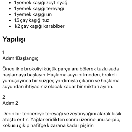
1 yemek kaşığı zeytinyağı
1 yemek kaşığı tereyağı
1 yemek kaşığı un
1,5 çay kaşığı tuz
1/2 çay kaşığı karabiber
Yapılışı
1
Adım
1
Başlangıç
Öncelikle brokoliyi küçük parçalara bölerek tuzlu suda
haşlamaya başlayın. Haşlama suyu bitmeden, brokoli
yumuşayınca bir süzgeç yardımıyla çıkarın ve haşlama
suyundan ihtiyacınız olacak kadar bir miktarı ayırın.
2
Adım
2
Derin bir tencereye tereyağı ve zeytinyağını alarak kısık
ateşte eritin. Yağlar eridikten sonra üzerine unu serpip,
kokusu çıkıp hafifçe kızarana kadar pişirin.