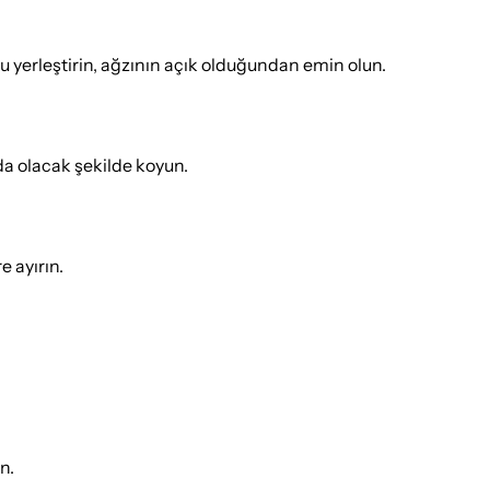
ğu yerleştirin, ağzının açık olduğundan emin olun.
tada olacak şekilde koyun.
e ayırın.
n.