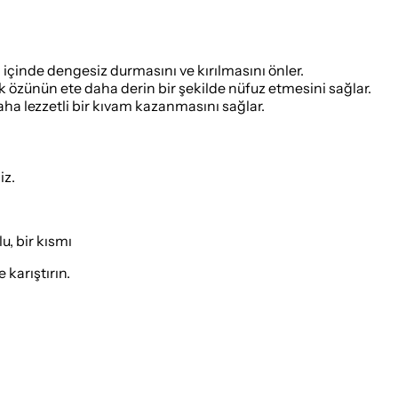
 içinde dengesiz durmasını ve kırılmasını önler.
k özünün ete daha derin bir şekilde nüfuz etmesini sağlar.
aha lezzetli bir kıvam kazanmasını sağlar.
iz.
u, bir kısmı
 karıştırın.