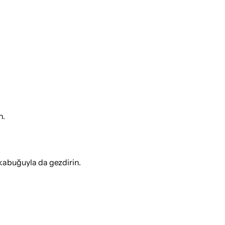
n.
kabuğuyla da gezdirin.