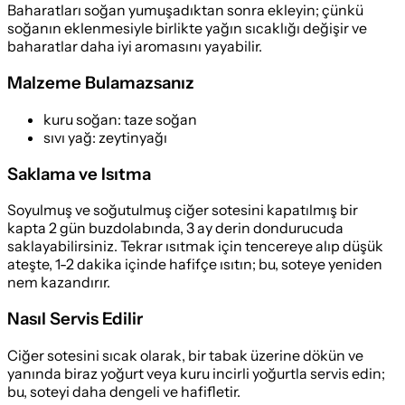
Baharatları soğan yumuşadıktan sonra ekleyin; çünkü
soğanın eklenmesiyle birlikte yağın sıcaklığı değişir ve
baharatlar daha iyi aromasını yayabilir.
Malzeme Bulamazsanız
kuru soğan
:
taze soğan
sıvı yağ
:
zeytinyağı
Saklama ve Isıtma
Soyulmuş ve soğutulmuş ciğer sotesini kapatılmış bir
kapta 2 gün buzdolabında, 3 ay derin dondurucuda
saklayabilirsiniz. Tekrar ısıtmak için tencereye alıp düşük
ateşte, 1-2 dakika içinde hafifçe ısıtın; bu, soteye yeniden
nem kazandırır.
Nasıl Servis Edilir
Ciğer sotesini sıcak olarak, bir tabak üzerine dökün ve
yanında biraz yoğurt veya kuru incirli yoğurtla servis edin;
bu, soteyi daha dengeli ve hafifletir.