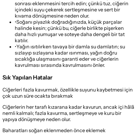
sonrası eklenmesini tercih edin; çünkü tuz, ciğerin
içindeki suyu çekerek sertleşmesine ve sert bir
kıvama dönüşmesine neden olur.
•
Soğanı piyazlık doğradığınızda, küçük parçalar
halinde kesin; çünkü bu, ciğerle birlikte pişerken
daha hızlı yumuşar ve soteye daha dengeli bir tat
katılır.
•
Yağın ısıtılırken tavaya bir damla su damlatın; su
sızlayıp sızlayana kadar ısınması, yağın doğru
sıcaklığa ulaşmasını garanti eder ve ciğerlerin
kavrulması sırasında kavrulmasını önler.
Sık Yapılan Hatalar
Ciğerleri fazla kavurmak, özellikle suyunu kaybetmesi için
çok uzun süre ocakta bırakmak
Ciğerlerin her tarafı kızarana kadar kavurun, ancak içi hâlâ
nemli kalmalı; fazla kavurma, sertleşmeye ve kuru bir
yapıya dönüşmeye neden olur.
Baharatları soğan eklenmeden önce eklemek