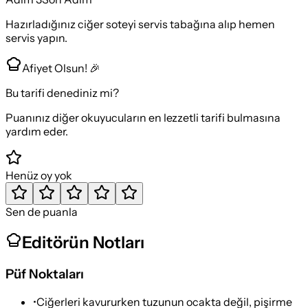
Hazırladığınız ciğer soteyi servis tabağına alıp hemen
servis yapın.
Afiyet Olsun! 🎉
Bu tarifi denediniz mi?
Puanınız diğer okuyucuların en lezzetli tarifi bulmasına
yardım eder.
Henüz oy yok
Sen de puanla
Editörün Notları
Püf Noktaları
•
Ciğerleri kavururken tuzunun ocakta değil, pişirme