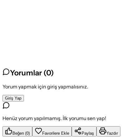
Yorumlar (
0
)
Yorum yapmak için giriş yapmalısınız.
Giriş Yap
Henüz yorum yapılmamış. İlk yorumu sen yap!
Beğen
(
0
)
Favorilere Ekle
Paylaş
Yazdır