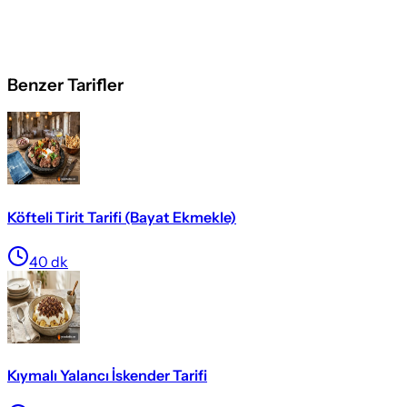
Benzer Tarifler
Köfteli Tirit Tarifi (Bayat Ekmekle)
40
dk
Kıymalı Yalancı İskender Tarifi