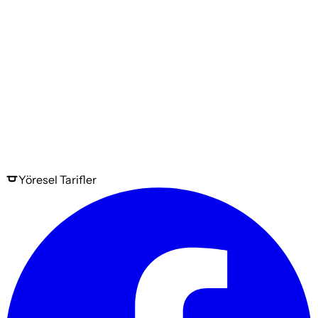
Yöresel
Tarifler