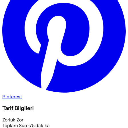
Pinterest
Tarif Bilgileri
Zorluk:
Zor
Toplam Süre:
75
dakika