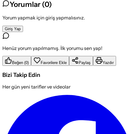
Yorumlar (
0
)
Yorum yapmak için giriş yapmalısınız.
Giriş Yap
Henüz yorum yapılmamış. İlk yorumu sen yap!
Beğen
(
0
)
Favorilere Ekle
Paylaş
Yazdır
Bizi Takip Edin
Her gün yeni tarifler ve videolar