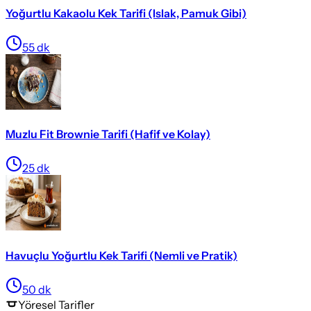
Yoğurtlu Kakaolu Kek Tarifi (Islak, Pamuk Gibi)
55
dk
Muzlu Fit Brownie Tarifi (Hafif ve Kolay)
25
dk
Havuçlu Yoğurtlu Kek Tarifi (Nemli ve Pratik)
50
dk
Yöresel
Tarifler