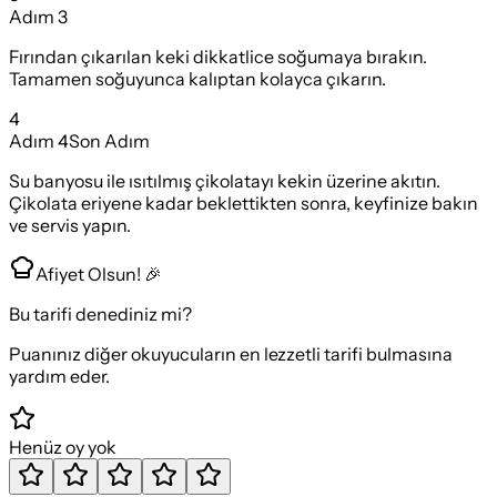
Adım
3
Fırından çıkarılan keki dikkatlice soğumaya bırakın.
Tamamen soğuyunca kalıptan kolayca çıkarın.
4
Adım
4
Son Adım
Su banyosu ile ısıtılmış çikolatayı kekin üzerine akıtın.
Çikolata eriyene kadar beklettikten sonra, keyfinize bakın
ve servis yapın.
Afiyet Olsun! 🎉
Bu tarifi denediniz mi?
Puanınız diğer okuyucuların en lezzetli tarifi bulmasına
yardım eder.
Henüz oy yok