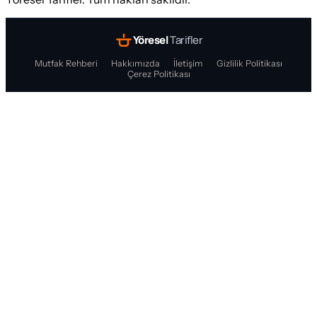
Yöresel
Tarifler
Mutfak Rehberi
Hakkımızda
İletişim
Gizlilik Politikası
Çerez Politikası