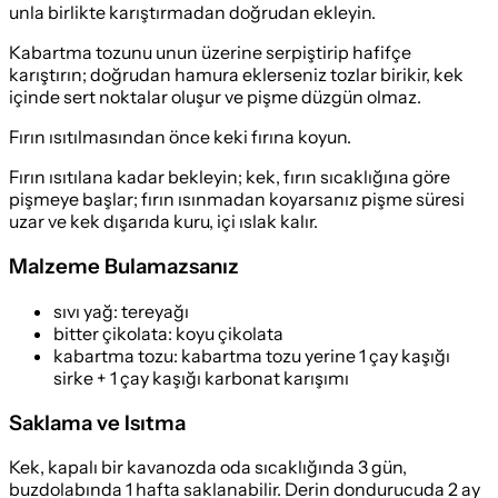
unla birlikte karıştırmadan doğrudan ekleyin.
Kabartma tozunu unun üzerine serpiştirip hafifçe
karıştırın; doğrudan hamura eklerseniz tozlar birikir, kek
içinde sert noktalar oluşur ve pişme düzgün olmaz.
Fırın ısıtılmasından önce keki fırına koyun.
Fırın ısıtılana kadar bekleyin; kek, fırın sıcaklığına göre
pişmeye başlar; fırın ısınmadan koyarsanız pişme süresi
uzar ve kek dışarıda kuru, içi ıslak kalır.
Malzeme Bulamazsanız
sıvı yağ
:
tereyağı
bitter çikolata
:
koyu çikolata
kabartma tozu
:
kabartma tozu yerine 1 çay kaşığı
sirke + 1 çay kaşığı karbonat karışımı
Saklama ve Isıtma
Kek, kapalı bir kavanozda oda sıcaklığında 3 gün,
buzdolabında 1 hafta saklanabilir. Derin dondurucuda 2 ay