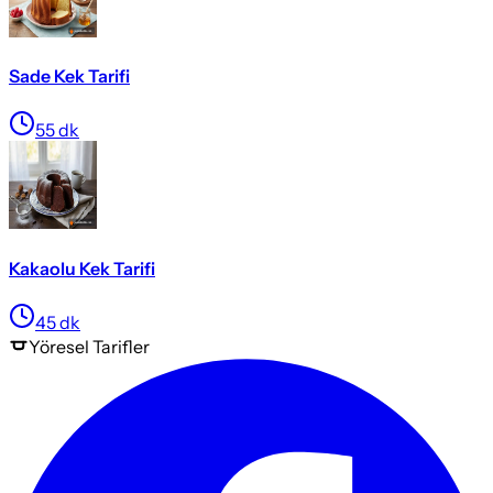
Sade Kek Tarifi
55
dk
Kakaolu Kek Tarifi
45
dk
Yöresel
Tarifler