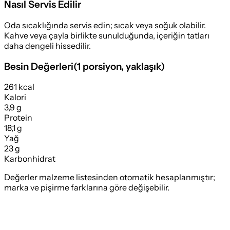
Nasıl Servis Edilir
Oda sıcaklığında servis edin; sıcak veya soğuk olabilir.
Kahve veya çayla birlikte sunulduğunda, içeriğin tatları
daha dengeli hissedilir.
Besin Değerleri
(
1 porsiyon
, yaklaşık)
261 kcal
Kalori
3,9 g
Protein
18,1 g
Yağ
23 g
Karbonhidrat
Değerler malzeme listesinden otomatik hesaplanmıştır;
marka ve pişirme farklarına göre değişebilir.