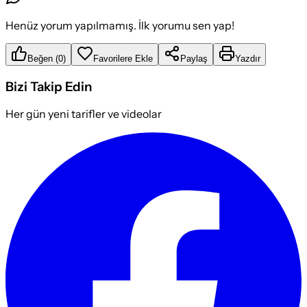
Henüz yorum yapılmamış. İlk yorumu sen yap!
Beğen
(
0
)
Favorilere Ekle
Paylaş
Yazdır
Bizi Takip Edin
Her gün yeni tarifler ve videolar