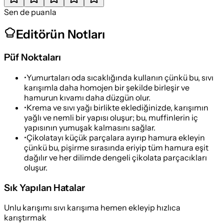
Sen de puanla
Editörün Notları
Püf Noktaları
•
Yumurtaları oda sıcaklığında kullanın çünkü bu, sıvı
karışımla daha homojen bir şekilde birleşir ve
hamurun kıvamı daha düzgün olur.
•
Krema ve sıvı yağı birlikte eklediğinizde, karışımın
yağlı ve nemli bir yapısı oluşur; bu, muffinlerin iç
yapısının yumuşak kalmasını sağlar.
•
Çikolatayı küçük parçalara ayırıp hamura ekleyin
çünkü bu, pişirme sırasında eriyip tüm hamura eşit
dağılır ve her dilimde dengeli çikolata parçacıkları
oluşur.
Sık Yapılan Hatalar
Unlu karışımı sıvı karışıma hemen ekleyip hızlıca
karıştırmak