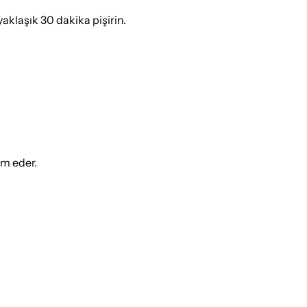
 yaklaşık 30 dakika pişirin.
ım eder.