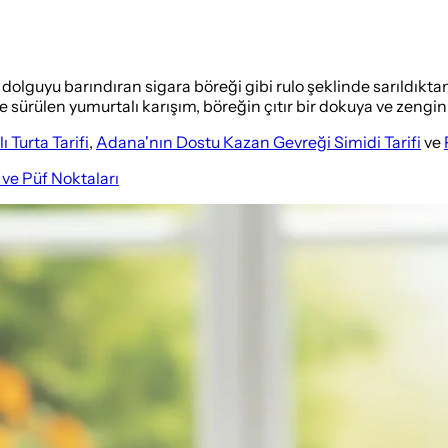
bir dolguyu barındıran sigara böreği gibi rulo şeklinde sarıldık
rine sürülen yumurtalı karışım, böreğin çıtır bir dokuya ve zengi
 Turta Tarifi
,
Adana'nın Dostu Kazan Gevreği Simidi Tarifi
ve
ve Püf Noktaları