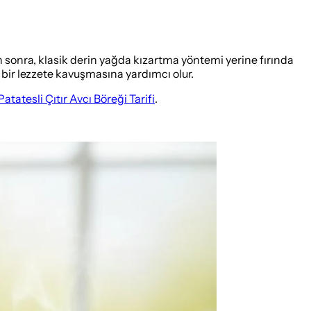
tan sonra, klasik derin yağda kızartma yöntemi yerine fırında
n bir lezzete kavuşmasına yardımcı olur.
Patatesli Çıtır Avcı Böreği Tarifi
.