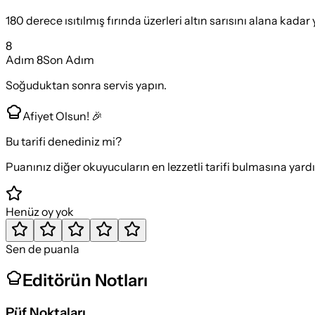
180 derece ısıtılmış fırında üzerleri altın sarısını alana kadar
8
Adım
8
Son Adım
Soğuduktan sonra servis yapın.
Afiyet Olsun! 🎉
Bu tarifi denediniz mi?
Puanınız diğer okuyucuların en lezzetli tarifi bulmasına yard
Henüz oy yok
Sen de puanla
Editörün Notları
Püf Noktaları