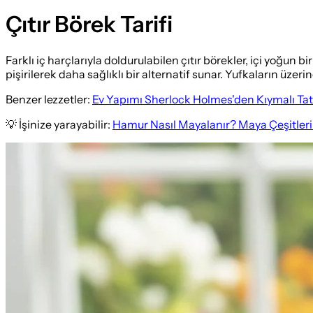
Çıtır Börek Tarifi
Farklı iç harçlarıyla doldurulabilen çıtır börekler, içi yoğun 
pişirilerek daha sağlıklı bir alternatif sunar. Yufkaların üze
Benzer lezzetler:
Ev Yapımı Sherlock Holmes'den Kıymalı Tatlı
💡 İşinize yarayabilir:
Hamur Nasıl Mayalanır? Maya Çeşitleri 