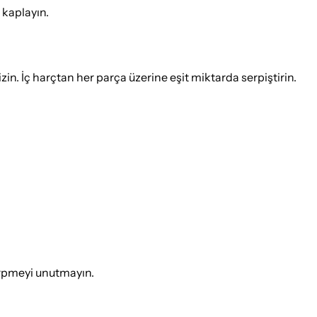
 kaplayın.
izin. İç harçtan her parça üzerine eşit miktarda serpiştirin.
erpmeyi unutmayın.