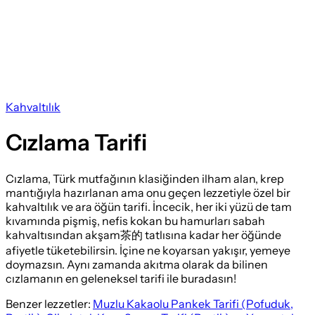
Kahvaltılık
Cızlama Tarifi
Cızlama, Türk mutfağının klasiğinden ilham alan, krep
mantığıyla hazırlanan ama onu geçen lezzetiyle özel bir
kahvaltılık ve ara öğün tarifi. İncecik, her iki yüzü de tam
kıvamında pişmiş, nefis kokan bu hamurları sabah
kahvaltısından akşam茶的 tatlısına kadar her öğünde
afiyetle tüketebilirsin. İçine ne koyarsan yakışır, yemeye
doymazsın. Aynı zamanda akıtma olarak da bilinen
cızlamanın en geleneksel tarifi ile buradasın!
Benzer lezzetler:
Muzlu Kakaolu Pankek Tarifi (Pofuduk,