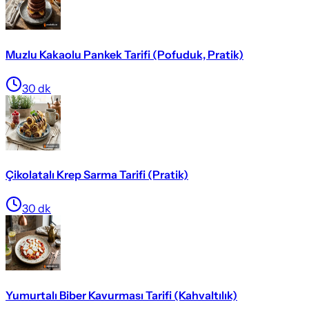
Muzlu Kakaolu Pankek Tarifi (Pofuduk, Pratik)
30
dk
Çikolatalı Krep Sarma Tarifi (Pratik)
30
dk
Yumurtalı Biber Kavurması Tarifi (Kahvaltılık)