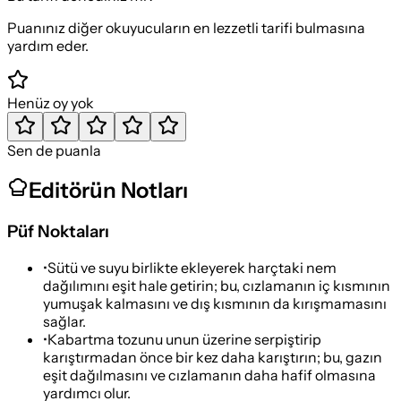
Puanınız diğer okuyucuların en lezzetli tarifi bulmasına
yardım eder.
Henüz oy yok
Sen de puanla
Editörün Notları
Püf Noktaları
•
Sütü ve suyu birlikte ekleyerek harçtaki nem
dağılımını eşit hale getirin; bu, cızlamanın iç kısmının
yumuşak kalmasını ve dış kısmının da kırışmamasını
sağlar.
•
Kabartma tozunu unun üzerine serpiştirip
karıştırmadan önce bir kez daha karıştırın; bu, gazın
eşit dağılmasını ve cızlamanın daha hafif olmasına
yardımcı olur.