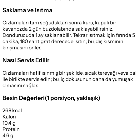
Saklama ve Isıtma
Cızlamaları tam soğuduktan sonra kuru, kapalı bir
kavanozda 2 gün buzdolabında saklayabilirsiniz.
Dondurucuda 1 ay saklanabilir. Tekrar ısıtmak için fırında 5
dakika, 180 santigrat derecede ısıtın; bu, dış kısmının
kırışmasını önler.
Nasıl Servis Edilir
Cızlamaları hafif ısınmış bir şekilde, sıcak tereyağı veya bal
ile birlikte servis edin; bu, iç dokusunun daha da yumuşak
olmasını sağlar.
Besin Değerleri
(
1 porsiyon
, yaklaşık)
268 kcal
Kalori
10,4 g
Protein
4,6 g