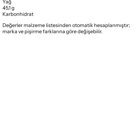
Yağ
45,1 g
Karbonhidrat
Değerler malzeme listesinden otomatik hesaplanmıştır;
marka ve pişirme farklarına göre değişebilir.