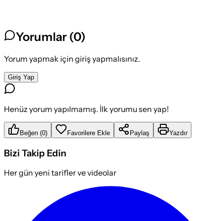
Yorumlar (
0
)
Yorum yapmak için giriş yapmalısınız.
Giriş Yap
Henüz yorum yapılmamış. İlk yorumu sen yap!
Beğen
(
0
)
Favorilere Ekle
Paylaş
Yazdır
Bizi Takip Edin
Her gün yeni tarifler ve videolar