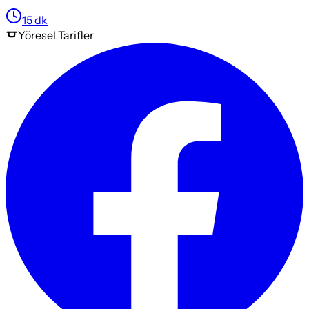
15
dk
Yöresel
Tarifler