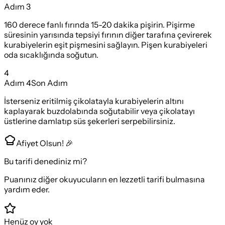
Adım
3
160 derece fanlı fırında 15-20 dakika pişirin. Pişirme
süresinin yarısında tepsiyi fırının diğer tarafına çevirerek
kurabiyelerin eşit pişmesini sağlayın. Pişen kurabiyeleri
oda sıcaklığında soğutun.
4
Adım
4
Son Adım
İsterseniz eritilmiş çikolatayla kurabiyelerin altını
kaplayarak buzdolabında soğutabilir veya çikolatayı
üstlerine damlatıp süs şekerleri serpebilirsiniz.
Afiyet Olsun! 🎉
Bu tarifi denediniz mi?
Puanınız diğer okuyucuların en lezzetli tarifi bulmasına
yardım eder.
Henüz oy yok