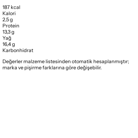
187 kcal
Kalori
2,5 g
Protein
13,3 g
Yağ
16,4 g
Karbonhidrat
Değerler malzeme listesinden otomatik hesaplanmıştır;
marka ve pişirme farklarına göre değişebilir.