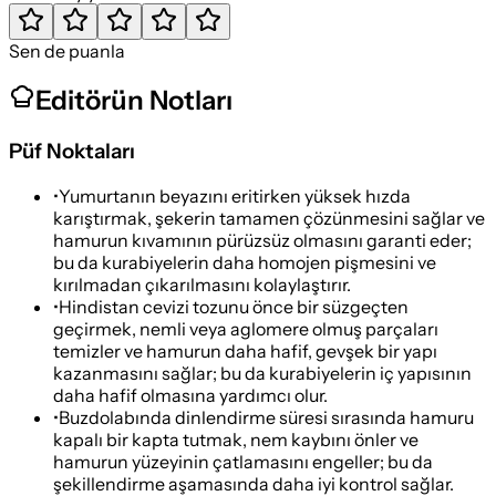
Sen de puanla
Editörün Notları
Püf Noktaları
•
Yumurtanın beyazını eritirken yüksek hızda
karıştırmak, şekerin tamamen çözünmesini sağlar ve
hamurun kıvamının pürüzsüz olmasını garanti eder;
bu da kurabiyelerin daha homojen pişmesini ve
kırılmadan çıkarılmasını kolaylaştırır.
•
Hindistan cevizi tozunu önce bir süzgeçten
geçirmek, nemli veya aglomere olmuş parçaları
temizler ve hamurun daha hafif, gevşek bir yapı
kazanmasını sağlar; bu da kurabiyelerin iç yapısının
daha hafif olmasına yardımcı olur.
•
Buzdolabında dinlendirme süresi sırasında hamuru
kapalı bir kapta tutmak, nem kaybını önler ve
hamurun yüzeyinin çatlamasını engeller; bu da
şekillendirme aşamasında daha iyi kontrol sağlar.