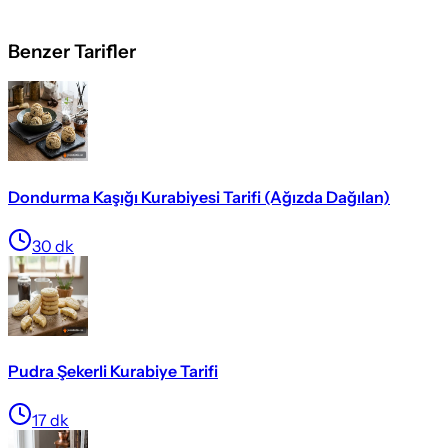
Benzer Tarifler
Dondurma Kaşığı Kurabiyesi Tarifi (Ağızda Dağılan)
30
dk
Pudra Şekerli Kurabiye Tarifi
17
dk