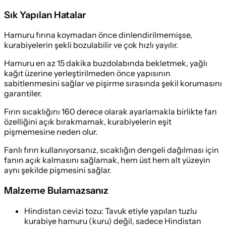
Sık Yapılan Hatalar
Hamuru fırına koymadan önce dinlendirilmemişse,
kurabiyelerin şekli bozulabilir ve çok hızlı yayılır.
Hamuru en az 15 dakika buzdolabında bekletmek, yağlı
kağıt üzerine yerleştirilmeden önce yapısının
sabitlenmesini sağlar ve pişirme sırasında şekil korumasını
garantiler.
Fırın sıcaklığını 160 derece olarak ayarlamakla birlikte fan
özelliğini açık bırakmamak, kurabiyelerin eşit
pişmemesine neden olur.
Fanlı fırın kullanıyorsanız, sıcaklığın dengeli dağılması için
fanın açık kalmasını sağlamak, hem üst hem alt yüzeyin
aynı şekilde pişmesini sağlar.
Malzeme Bulamazsanız
Hindistan cevizi tozu
:
Tavuk etiyle yapılan tuzlu
kurabiye hamuru (kuru) değil, sadece Hindistan