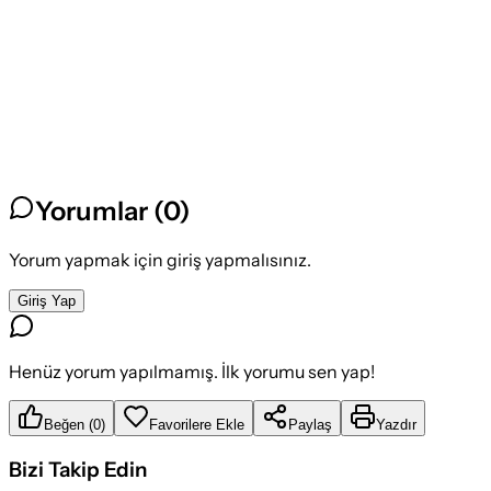
Yorumlar (
0
)
Yorum yapmak için giriş yapmalısınız.
Giriş Yap
Henüz yorum yapılmamış. İlk yorumu sen yap!
Beğen
(
0
)
Favorilere Ekle
Paylaş
Yazdır
Bizi Takip Edin