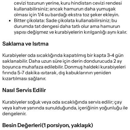
cevizi tozunun yerine, kuru hindistan cevizi rendesi
kullanabilirsiniz; ancak hamurun daha yumuşak
olması için 1/4 su bardağı ekstra toz şeker ekleyin.
Bitter çikolata
:
Sade çikolata kullanabilirsiniz; bu
durumda tat dengesi daha tatlı olur ama hamurun
yapısı değişmez ve kurabiyelerin kırılganlığı aynı kalır.
Saklama ve Isıtma
Kurabiyeler oda sıcaklığında kapatılmış bir kapta 3-4 gün
saklanabilir. Daha uzun süre için derin dondurucuda 2 ay
boyunca muhafaza edilebilir. Donmuş haldeki kurabiyeleri
fırında 5-7 dakika ısıtarak, dış kabuklarının yeniden
kızartılması sağlanır.
Nasıl Servis Edilir
Kurabiyeler soğuk veya oda sıcaklığında servis edilir; çay
veya kahve yanında sunulduğunda, içeriğinin yoğunluğu ile
dengelenir.
Besin Değerleri
(
1 porsiyon
, yaklaşık)