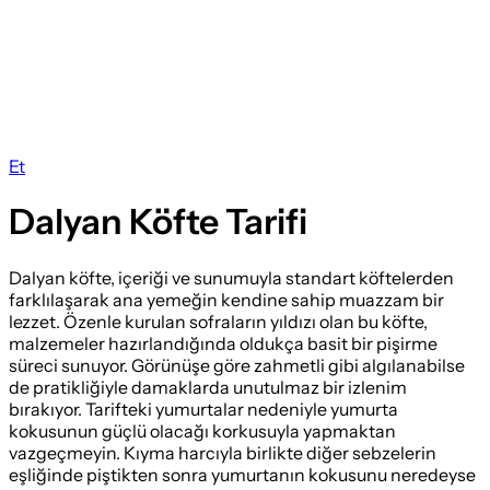
Et
Dalyan Köfte Tarifi
Dalyan köfte, içeriği ve sunumuyla standart köftelerden
farklılaşarak ana yemeğin kendine sahip muazzam bir
lezzet. Özenle kurulan sofraların yıldızı olan bu köfte,
malzemeler hazırlandığında oldukça basit bir pişirme
süreci sunuyor. Görünüşe göre zahmetli gibi algılanabilse
de pratikliğiyle damaklarda unutulmaz bir izlenim
bırakıyor. Tarifteki yumurtalar nedeniyle yumurta
kokusunun güçlü olacağı korkusuyla yapmaktan
vazgeçmeyin. Kıyma harcıyla birlikte diğer sebzelerin
eşliğinde piştikten sonra yumurtanın kokusunu neredeyse