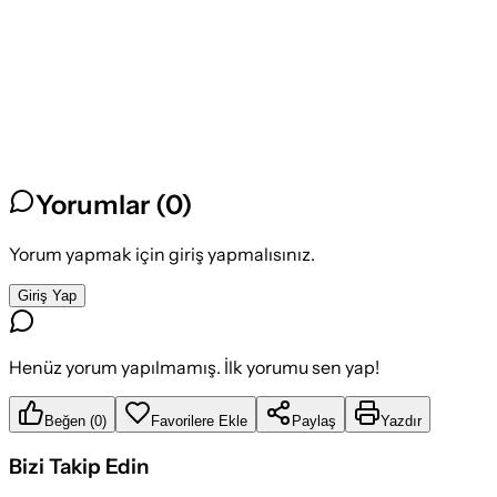
Yorumlar (
0
)
Yorum yapmak için giriş yapmalısınız.
Giriş Yap
Henüz yorum yapılmamış. İlk yorumu sen yap!
Beğen
(
0
)
Favorilere Ekle
Paylaş
Yazdır
Bizi Takip Edin