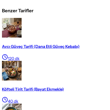
Benzer Tarifler
Avcı Güveç Tarifi (Dana Etli Güveç Kebabı)
120
dk
Köfteli Tirit Tarifi (Bayat Ekmekle)
40
dk