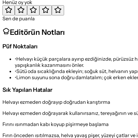
Henüz oy yok
Sen de puanla
Editörün Notları
Püf Noktaları
•
Helvayı küçük parçalara ayırıp ezdiğinizde, pürüzsüz 
yapışkanlık kazanmasını önler.
•
Sütü oda sıcaklığında ekleyin; soğuk süt, helvanın yap
•
Limon suyunu sona doğru damlatalım; çok erken eklenirs
Sık Yapılan Hatalar
Helvayı ezmeden doğrayıp doğrudan karıştırma
Helvayı ezmeden doğrayarak kullanırsanız, tereyağının ve sütün
Fırını ısınmadan kabı koyup pişirmeye başlama
Fırın önceden ısıtılmazsa, helva yavaş pişer, yüzeyi çatlar ve