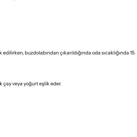
ik edilirken, buzdolabından çıkarıldığında oda sıcaklığında 15
 çay veya yoğurt eşlik eder.