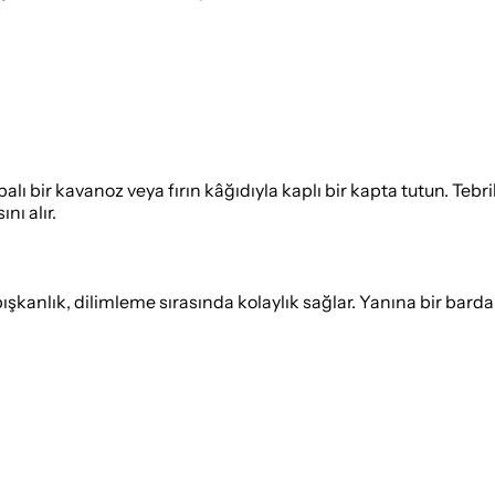
lı bir kavanoz veya fırın kâğıdıyla kaplı bir kapta tutun. Tebr
nı alır.
kanlık, dilimleme sırasında kolaylık sağlar. Yanına bir bardak