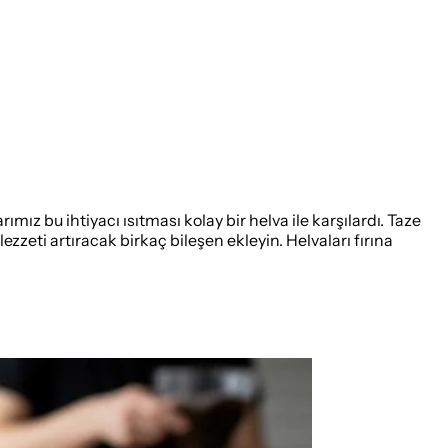
ımız bu ihtiyacı ısıtması kolay bir helva ile karşılardı. Taze
 lezzeti artıracak birkaç bileşen ekleyin. Helvaları fırına