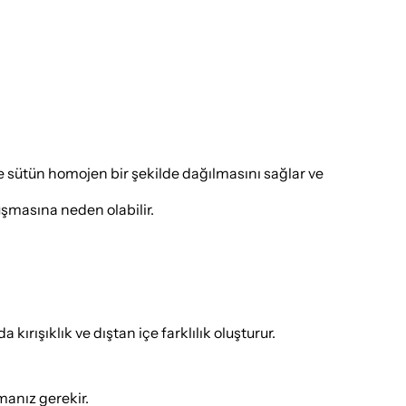
e sütün homojen bir şekilde dağılmasını sağlar ve
uşmasına neden olabilir.
rışıklık ve dıştan içe farklılık oluşturur.
tmanız gerekir.