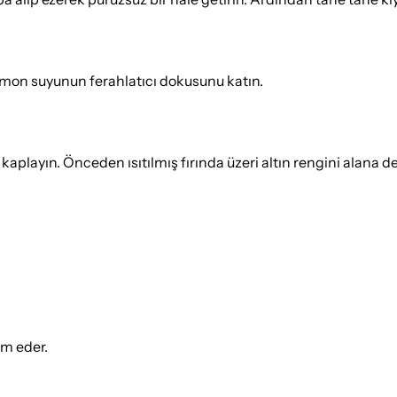
 limon suyunun ferahlatıcı dokusunu katın.
kaplayın. Önceden ısıtılmış fırında üzeri altın rengini alana de
ım eder.