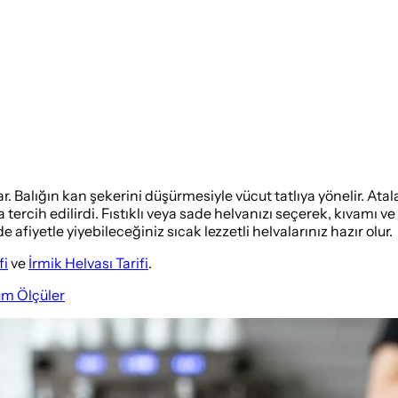
. Balığın kan şekerini düşürmesiyle vücut tatlıya yönelir. Atalar
a tercih edilirdi. Fıstıklı veya sade helvanızı seçerek, kıvamı ve
fiyetle yiyebileceğiniz sıcak lezzetli helvalarınız hazır olur.
fi
ve
İrmik Helvası Tarifi
.
üm Ölçüler