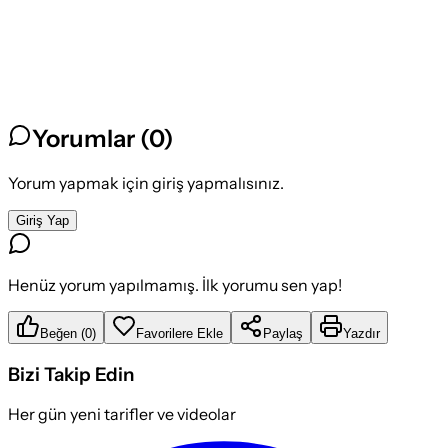
Yorumlar (
0
)
Yorum yapmak için giriş yapmalısınız.
Giriş Yap
Henüz yorum yapılmamış. İlk yorumu sen yap!
Beğen
(
0
)
Favorilere Ekle
Paylaş
Yazdır
Bizi Takip Edin
Her gün yeni tarifler ve videolar