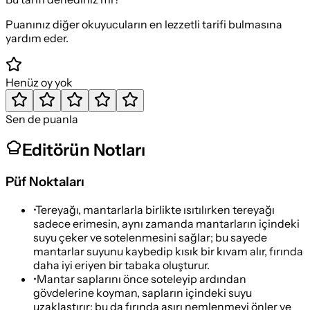
Puanınız diğer okuyucuların en lezzetli tarifi bulmasına
yardım eder.
Henüz oy yok
Sen de puanla
Editörün Notları
Püf Noktaları
•
Tereyağı, mantarlarla birlikte ısıtılırken tereyağı
sadece erimesin, aynı zamanda mantarların içindeki
suyu çeker ve sotelenmesini sağlar; bu sayede
mantarlar suyunu kaybedip kısık bir kıvam alır, fırında
daha iyi eriyen bir tabaka oluşturur.
•
Mantar saplarını önce soteleyip ardından
gövdelerine koyman, sapların içindeki suyu
uzaklaştırır; bu da fırında aşırı nemlenmeyi önler ve