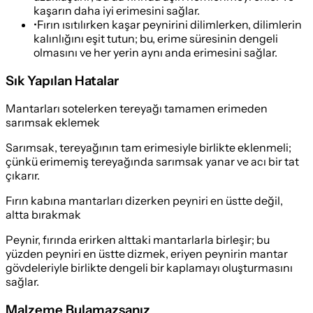
kaşarın daha iyi erimesini sağlar.
•
Fırın ısıtılırken kaşar peynirini dilimlerken, dilimlerin
kalınlığını eşit tutun; bu, erime süresinin dengeli
olmasını ve her yerin aynı anda erimesini sağlar.
Sık Yapılan Hatalar
Mantarları sotelerken tereyağı tamamen erimeden
sarımsak eklemek
Sarımsak, tereyağının tam erimesiyle birlikte eklenmeli;
çünkü erimemiş tereyağında sarımsak yanar ve acı bir tat
çıkarır.
Fırın kabına mantarları dizerken peyniri en üstte değil,
altta bırakmak
Peynir, fırında erirken alttaki mantarlarla birleşir; bu
yüzden peyniri en üstte dizmek, eriyen peynirin mantar
gövdeleriyle birlikte dengeli bir kaplamayı oluşturmasını
sağlar.
Malzeme Bulamazsanız