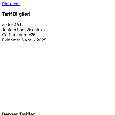
Pinterest
Tarif Bilgileri
Zorluk:
Orta
Toplam Süre:
25
dakika
Görüntülenme:
25
Eklenme:
15 Aralık 2025
Benzer Tarifler