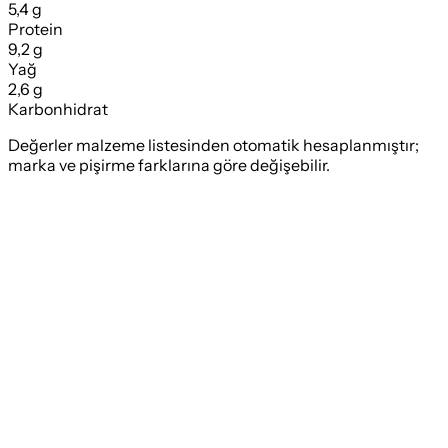
5,4 g
Protein
9,2 g
Yağ
2,6 g
Karbonhidrat
Değerler malzeme listesinden otomatik hesaplanmıştır;
marka ve pişirme farklarına göre değişebilir.