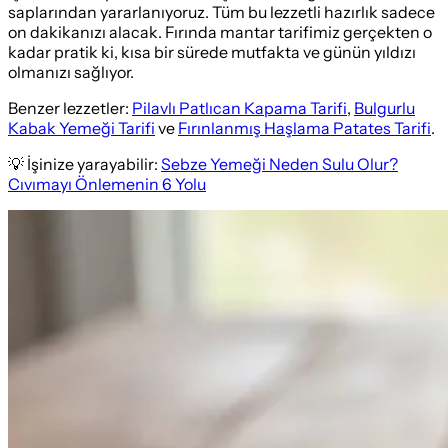
saplarından yararlanıyoruz. Tüm bu lezzetli hazırlık sadece
on dakikanızı alacak. Fırında mantar tarifimiz gerçekten o
kadar pratik ki, kısa bir sürede mutfakta ve günün yıldızı
olmanızı sağlıyor.
Benzer lezzetler:
Pilavlı Patlıcan Kapama Tarifi
,
Bulgurlu
Kabak Yemeği Tarifi
ve
Fırınlanmış Haşlama Patates Tarifi
.
💡 İşinize yarayabilir:
Sebze Yemeği Neden Sulu Olur?
Cıvımayı Önlemenin 6 Yolu