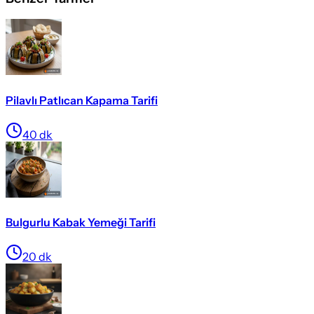
Pilavlı Patlıcan Kapama Tarifi
40
dk
Bulgurlu Kabak Yemeği Tarifi
20
dk