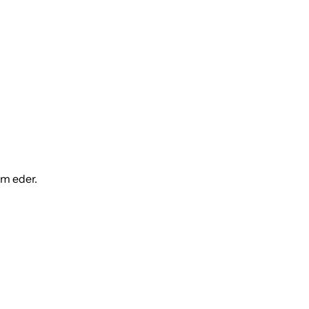
ım eder.