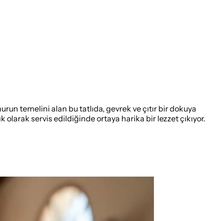
amurun temelini alan bu tatlıda, gevrek ve çıtır bir dokuya
olarak servis edildiğinde ortaya harika bir lezzet çıkıyor.