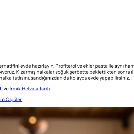
lternatifini evde hazırlayın. Profiterol ve ekler pasta ile aynı h
oruz. Kızarmış halkalar soğuk şerbette beklettikten sonra ılık 
 halka tatlısını, sandığınızdan da kolayca evde yapabilirsiniz.
fi
ve
İrmik Helvası Tarifi
.
üm Ölçüler