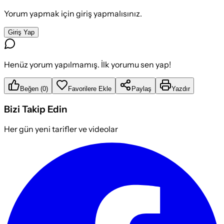
Yorum yapmak için giriş yapmalısınız.
Giriş Yap
Henüz yorum yapılmamış. İlk yorumu sen yap!
Beğen
(
0
)
Favorilere Ekle
Paylaş
Yazdır
Bizi Takip Edin
Her gün yeni tarifler ve videolar