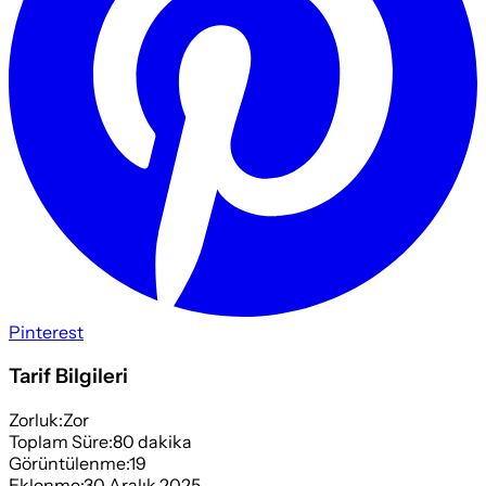
Pinterest
Tarif Bilgileri
Zorluk:
Zor
Toplam Süre:
80
dakika
Görüntülenme:
19
Eklenme:
30 Aralık 2025