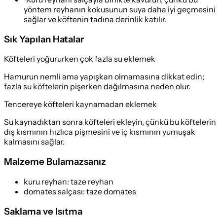
yöntem reyhanın kokusunun suya daha iyi geçmesini
sağlar ve köftenin tadına derinlik katılır.
Sık Yapılan Hatalar
Köfteleri yoğururken çok fazla su eklemek
Hamurun nemli ama yapışkan olmamasına dikkat edin;
fazla su köftelerin pişerken dağılmasına neden olur.
Tencereye köfteleri kaynamadan eklemek
Su kaynadıktan sonra köfteleri ekleyin, çünkü bu köftelerin
dış kısmının hızlıca pişmesini ve iç kısmının yumuşak
kalmasını sağlar.
Malzeme Bulamazsanız
kuru reyhan
:
taze reyhan
domates salçası
:
taze domates
Saklama ve Isıtma