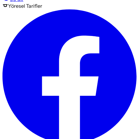
Yöresel
Tarifler