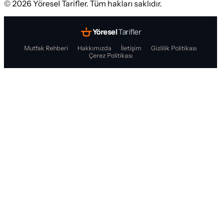
©
2026
Yöresel Tarifler. Tüm hakları saklıdır.
Yöresel
Tarifler
Mutfak Rehberi
Hakkımızda
İletişim
Gizlilik Politikası
Çerez Politikası