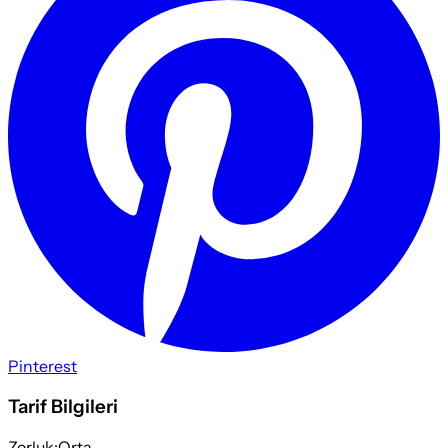
Pinterest
Tarif Bilgileri
Zorluk:
Orta