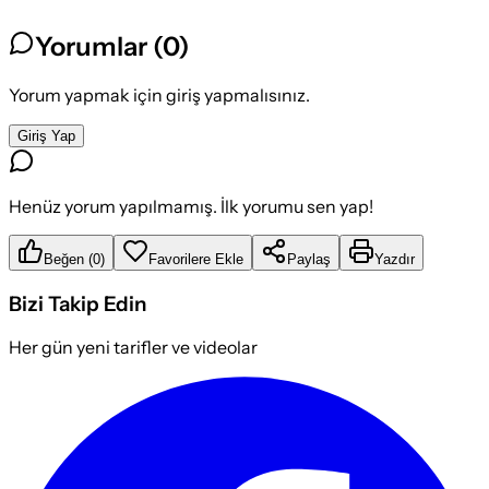
Yorumlar (
0
)
Yorum yapmak için giriş yapmalısınız.
Giriş Yap
Henüz yorum yapılmamış. İlk yorumu sen yap!
Beğen
(
0
)
Favorilere Ekle
Paylaş
Yazdır
Bizi Takip Edin
Her gün yeni tarifler ve videolar