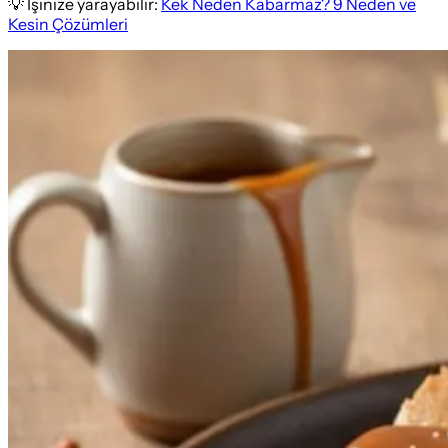
💡 İşinize yarayabilir:
Kek Neden Kabarmaz? 9 Neden ve
Kesin Çözümleri