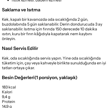
Saklama ve Isıtma
Kek, kapalı bir kavanozda oda sıcaklığında 2 gün,
buzdolabında 5 gün saklanabilir. Derin dondurucuda 3 ay
saklanabilir. Isıtma için fırında 150 derecede 10 dakika
ısıtın, kuru bir fırın kâğıdıyla kapatarak nem kaybını
önleyin.
Nasıl Servis Edilir
Kek, oda sıcaklığında servis yapın. Yine oda sıcaklığında
tüketim için, çay veya kahveyle birlikte sunulduğunda en iyi
tatları ortaya çıkar.
Besin Değerleri
(
1 porsiyon
, yaklaşık)
183 kcal
Kalori
9,4 g
Protein
14,9 g