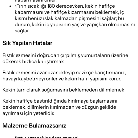
•
Fırın sıcaklığı 180 dereceyken, kekin hafifçe
kabarmasını ve hafifçe kızarmasını beklemek, iç
kısmı henüz ıslak kalmadan pişmesini sağlar; bu
durum, kekin iç yapısının yaş ve yapışkan olmamasını
sağlar.
Sık Yapılan Hatalar
Fıstık ezmesini doğrudan çırpılmış yumurtaların üzerine
dökerek hızlıca karıştırmak
Fıstık ezmesini azar azar ekleyip nazikçe karıştırmanız,
havayı kaybetmeyi önler ve kekin hafif yapısını korur.
Kekin tam olarak soğumasını beklemeden dilimlemek
Kekin hafifçe bastırıldığında kırılmaya başlamasını
beklemek, dilimlerin kırılmadan ve düzgün şekilde
ayrılması için yeterlidir.
Malzeme Bulamazsanız
fıstık ezmesi
:
badem ezmesi