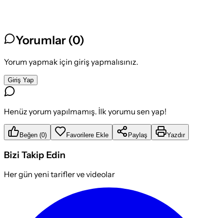
Yorumlar (
0
)
Yorum yapmak için giriş yapmalısınız.
Giriş Yap
Henüz yorum yapılmamış. İlk yorumu sen yap!
Beğen
(
0
)
Favorilere Ekle
Paylaş
Yazdır
Bizi Takip Edin
Her gün yeni tarifler ve videolar