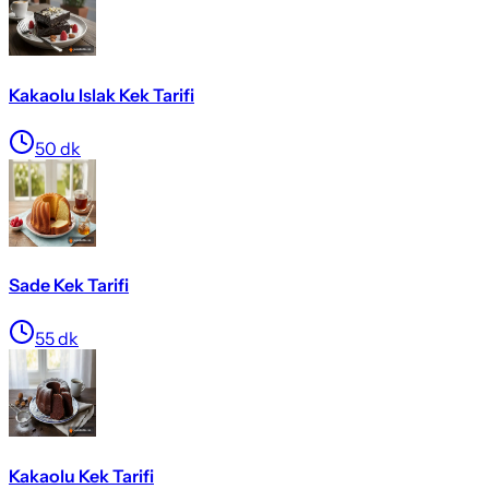
Kakaolu Islak Kek Tarifi
50
dk
Sade Kek Tarifi
55
dk
Kakaolu Kek Tarifi