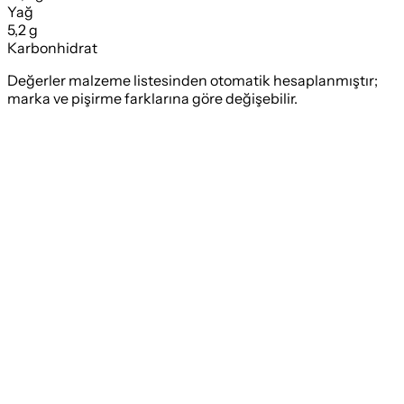
Yağ
5,2 g
Karbonhidrat
Değerler malzeme listesinden otomatik hesaplanmıştır;
marka ve pişirme farklarına göre değişebilir.