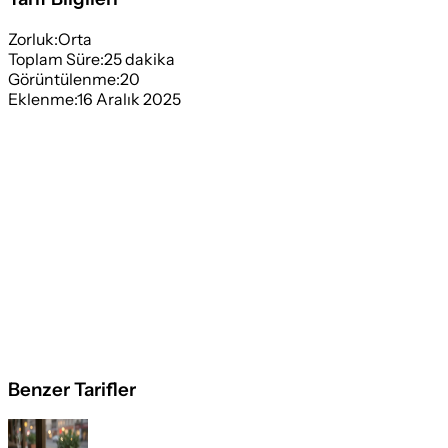
Zorluk:
Orta
Toplam Süre:
25
dakika
Görüntülenme:
20
Eklenme:
16 Aralık 2025
Benzer Tarifler