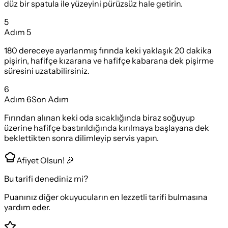
düz bir spatula ile yüzeyini pürüzsüz hale getirin.
5
Adım
5
180 dereceye ayarlanmış fırında keki yaklaşık 20 dakika
pişirin, hafifçe kızarana ve hafifçe kabarana dek pişirme
süresini uzatabilirsiniz.
6
Adım
6
Son Adım
Fırından alınan keki oda sıcaklığında biraz soğuyup
üzerine hafifçe bastırıldığında kırılmaya başlayana dek
beklettikten sonra dilimleyip servis yapın.
Afiyet Olsun! 🎉
Bu tarifi denediniz mi?
Puanınız diğer okuyucuların en lezzetli tarifi bulmasına
yardım eder.