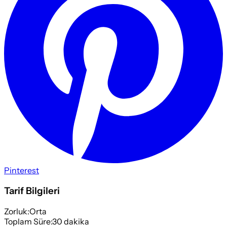
Pinterest
Tarif Bilgileri
Zorluk:
Orta
Toplam Süre:
30
dakika