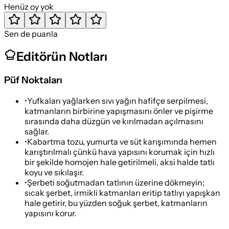
Henüz oy yok
Sen de puanla
Editörün Notları
Püf Noktaları
•
Yufkaları yağlarken sıvı yağın hafifçe serpilmesi,
katmanların birbirine yapışmasını önler ve pişirme
sırasında daha düzgün ve kırılmadan açılmasını
sağlar.
•
Kabartma tozu, yumurta ve süt karışımında hemen
karıştırılmalı çünkü hava yapısını korumak için hızlı
bir şekilde homojen hale getirilmeli, aksi halde tatlı
koyu ve sıkılaşır.
•
Şerbeti soğutmadan tatlının üzerine dökmeyin;
sıcak şerbet, irmikli katmanları eritip tatlıyı yapışkan
hale getirir, bu yüzden soğuk şerbet, katmanların
yapısını korur.