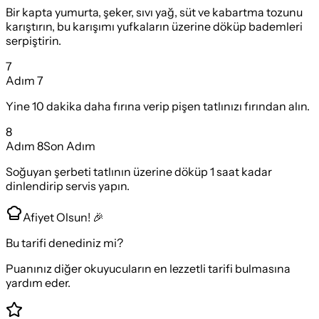
Bir kapta yumurta, şeker, sıvı yağ, süt ve kabartma tozunu
karıştırın, bu karışımı yufkaların üzerine döküp bademleri
serpiştirin.
7
Adım
7
Yine 10 dakika daha fırına verip pişen tatlınızı fırından alın.
8
Adım
8
Son Adım
Soğuyan şerbeti tatlının üzerine döküp 1 saat kadar
dinlendirip servis yapın.
Afiyet Olsun! 🎉
Bu tarifi denediniz mi?
Puanınız diğer okuyucuların en lezzetli tarifi bulmasına
yardım eder.