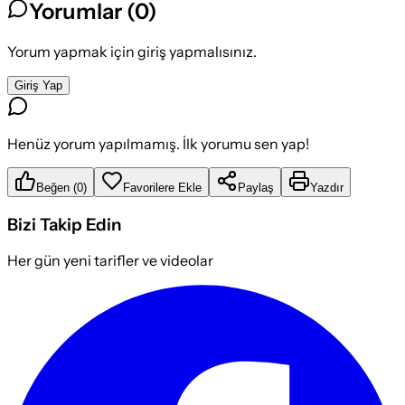
Yorumlar (
0
)
Yorum yapmak için giriş yapmalısınız.
Giriş Yap
Henüz yorum yapılmamış. İlk yorumu sen yap!
Beğen
(
0
)
Favorilere Ekle
Paylaş
Yazdır
Bizi Takip Edin
Her gün yeni tarifler ve videolar