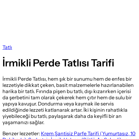
Tatlı
İrmikli Perde Tatlısı Tarifi
İrmikli Perde Tatlısı, hem şık bir sunumu hem de enfes bir
lezzetiyle dikkat çeken, basit malzemelerle hazırlanabilen
harika bir tatlı. Fırında pişen bu tatlı, dışı kızarırken içerisi
da şerbetini tam olarak çekerek hem çıtır hem de sulu bir
yapıya kavuşur. Dondurma veya kaymak ile servis
edildiğinde lezzeti katlanarak artar. İki kişinin rahatlıkla
yiyebileceği bu tatlı, paylaşarak daha da keyifli bir an
yaşamanızı sağlar.
Benzer lezzetler:
Krem Şantisiz Parfe Tarifi (Yumurtasız, 10