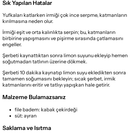
Sık Yapılan Hatalar
Yufkaları katlarken irmiği çok ince serpme, katmanların
kırılmasına neden olur.
İrmiği eşit ve orta kalınlıkta serpin; bu, katmanların
birbirine yapışmasını ve pişirme sırasında çatlamasını
engeller.
Şerbeti kaynattıktan sonra limon suyunu ekleyip hemen
soğutmadan tatlının üzerine dökmek.
Şerbeti 10 dakika kaynatıp limon suyu ekledikten sonra
tamamen soğumasını bekleyin; sıcak şerbet, irmik
katmanlarını eritir ve tatlıyı yapışkan hale getirir.
Malzeme Bulamazsanız
file badem
:
kabak çekirdeği
süt
:
ayran
Saklama ve Isıtma