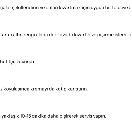
ar şekillendirin ve onları kızartmak için uygun bir tepsiye di
 tarafı altın rengi alana dek tavada kızartın ve pişirme işlemi b
k hafifçe kavurun.
az koyulaşınca kremayı da katıp karıştırın.
e yaklaşık 10-15 dakika daha pişirerek servis yapın.