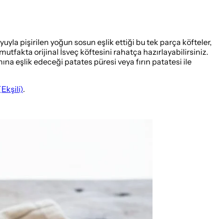
yuyla pişirilen yoğun sosun eşlik ettiği bu tek parça köfteler,
tfakta orijinal İsveç köftesini rahatça hazırlayabilirsiniz.
anına eşlik edeceği patates püresi veya fırın patatesi ile
(Ekşili)
.