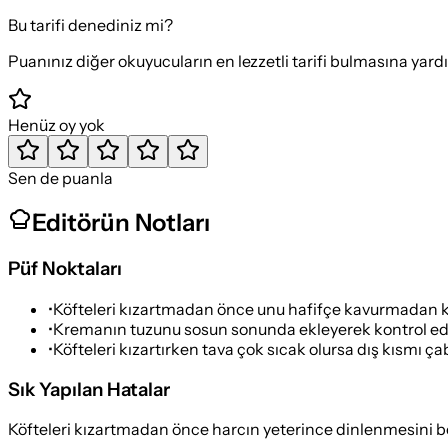
Bu tarifi denediniz mi?
Puanınız diğer okuyucuların en lezzetli tarifi bulmasına yard
Henüz oy yok
Sen de puanla
Editörün Notları
Püf Noktaları
•
Köfteleri kızartmadan önce unu hafifçe kavurmadan kul
•
Kremanın tuzunu sosun sonunda ekleyerek kontrol edin; 
•
Köfteleri kızartırken tava çok sıcak olursa dış kısmı ça
Sık Yapılan Hatalar
Köfteleri kızartmadan önce harcın yeterince dinlenmesini