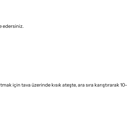
e edersiniz.
ıtmak için tava üzerinde kısık ateşte, ara sıra karıştırarak 10-