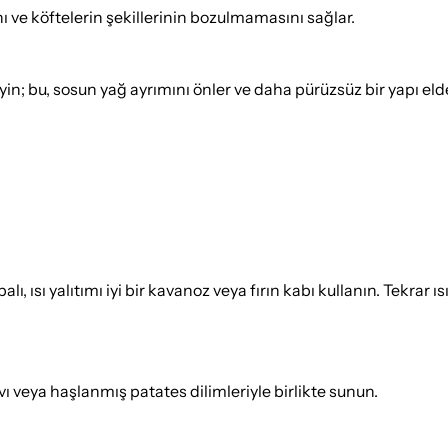
ı ve köftelerin şekillerinin bozulmamasını sağlar.
in; bu, sosun yağ ayrımını önler ve daha pürüzsüz bir yapı eld
 ısı yalıtımı iyi bir kavanoz veya fırın kabı kullanın. Tekrar ıs
avı veya haşlanmış patates dilimleriyle birlikte sunun.