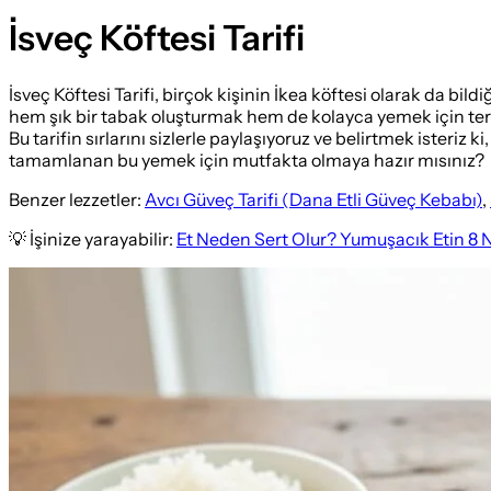
İsveç Köftesi Tarifi
İsveç Köftesi Tarifi, birçok kişinin İkea köftesi olarak da bil
hem şık bir tabak oluşturmak hem de kolayca yemek için terci
Bu tarifin sırlarını sizlerle paylaşıyoruz ve belirtmek isteriz 
tamamlanan bu yemek için mutfakta olmaya hazır mısınız?
Benzer lezzetler:
Avcı Güveç Tarifi (Dana Etli Güveç Kebabı)
,
💡 İşinize yarayabilir:
Et Neden Sert Olur? Yumuşacık Etin 8