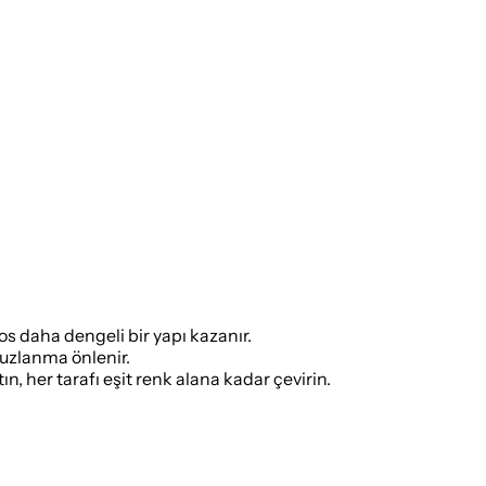
s daha dengeli bir yapı kazanır.
tuzlanma önlenir.
n, her tarafı eşit renk alana kadar çevirin.