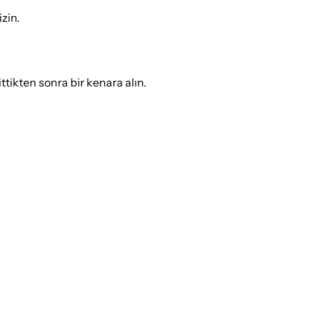
zin.
ittikten sonra bir kenara alın.