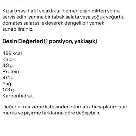
Kızartmayı hafif sıcaklıkta, hemen pişirildikten sonra
servis edin; yanına bir tabak salata veya soğuk yoğurtlu
domates salatası ekleyerek dengeli bir yemek
sunabilirsiniz.
Besin Değerleri
(
1 porsiyon
, yaklaşık)
499 kcal
Kalori
4,3 g
Protein
47,1 g
Yağ
17,3 g
Karbonhidrat
Değerler malzeme listesinden otomatik hesaplanmıştır;
marka ve pişirme farklarına göre değişebilir.