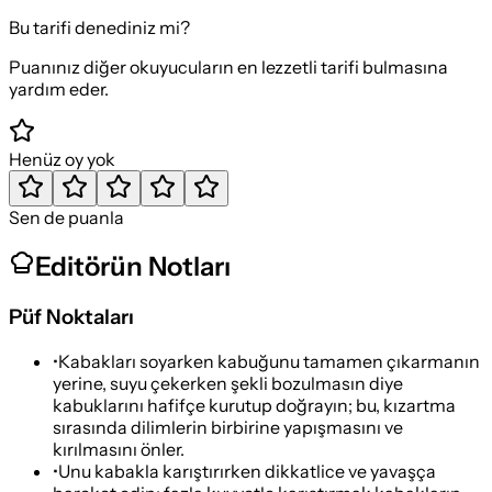
Bu tarifi denediniz mi?
Puanınız diğer okuyucuların en lezzetli tarifi bulmasına
yardım eder.
Henüz oy yok
Sen de puanla
Editörün Notları
Püf Noktaları
•
Kabakları soyarken kabuğunu tamamen çıkarmanın
yerine, suyu çekerken şekli bozulmasın diye
kabuklarını hafifçe kurutup doğrayın; bu, kızartma
sırasında dilimlerin birbirine yapışmasını ve
kırılmasını önler.
•
Unu kabakla karıştırırken dikkatlice ve yavaşça