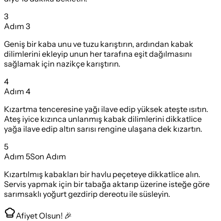
3
Adım
3
Geniş bir kaba unu ve tuzu karıştırın, ardından kabak
dilimlerini ekleyip unun her tarafına eşit dağılmasını
sağlamak için nazikçe karıştırın.
4
Adım
4
Kızartma tenceresine yağı ilave edip yüksek ateşte ısıtın.
Ateş iyice kızınca unlanmış kabak dilimlerini dikkatlice
yağa ilave edip altın sarısı rengine ulaşana dek kızartın.
5
Adım
5
Son Adım
Kızartılmış kabakları bir havlu peçeteye dikkatlice alın.
Servis yapmak için bir tabağa aktarıp üzerine isteğe göre
sarımsaklı yoğurt gezdirip dereotu ile süsleyin.
Afiyet Olsun! 🎉