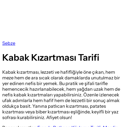
Sebze
Kabak Kızartması Tarifi
Kabak kızartması, lezzeti ve hafifliğiyle öne çıkan, hem
meze hem de ara sıcak olarak damaklarda unutulmaz bir
yer edinen nefis bir yemek. Bu pratik ve şifali tarifle
hemencecik hazırlanabilecek, hem yağdan uzak hem de
nefis kabak kızartmaları yapabilirsiniz. Özenle izlenecek
ufak adımlarla hem hafif hem de lezzetli bir sonuç almak
oldukça basit. Yanına patlıcan kızartması, patates
kızartması veya biber kızartması eşliğinde, keyifli bir yaz
sofrası kurabilirsiniz. Afiyet olsun!