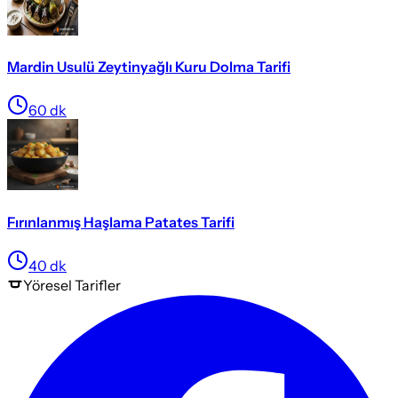
Mardin Usulü Zeytinyağlı Kuru Dolma Tarifi
60
dk
Fırınlanmış Haşlama Patates Tarifi
40
dk
Yöresel
Tarifler