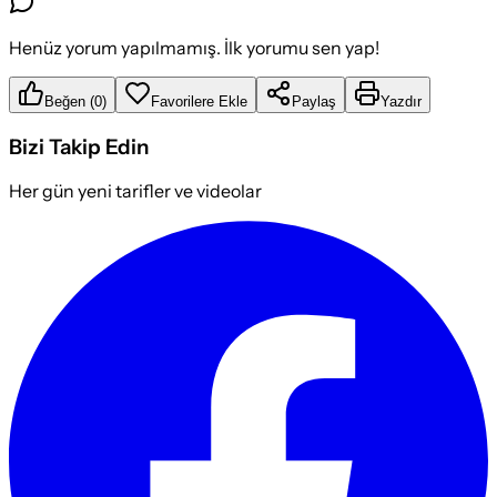
Henüz yorum yapılmamış. İlk yorumu sen yap!
Beğen
(
0
)
Favorilere Ekle
Paylaş
Yazdır
Bizi Takip Edin
Her gün yeni tarifler ve videolar