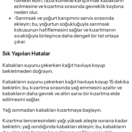
hareket edin; fazla kuvvetle karıştırmak kabakların
ezilmesine ve kızartma sırasında gevreklik kaybına
neden olur.
•
Sarımsak ve yoğurt karışımını servis sırasında
ekleyin; bu, yoğurtun soğukluğuyla sarımsak
kokusunun hafiflemesini sağlar ve kızartmanın
sıcaklığıyla birleşince daha dengeli bir tat ortaya
çıkar.
Sık Yapılan Hatalar
Kabakları suyunu çekerken kağıt havluya koyup
bekletmeden doğrayın.
Kabakların suyunu çekerken kağıt havluya koyup 15 dakika
bekletin; bu, kızartma sırasında yağ emmesini azaltır ve
kabakların daha gevrek ve altın sarısı bir kızartma elde
edilmesini sağlar.
Yağ ısınmadan kabakları kızartmaya başlayın.
Kızartma tenceresindeki yağı yüksek ateşte ısınana kadar
bekletin; yağ ısındığında kabakları ekleyin; bu, kabakların