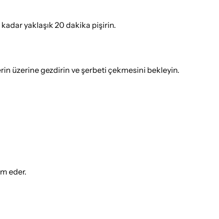
 kadar yaklaşık 20 dakika pişirin.
erin üzerine gezdirin ve şerbeti çekmesini bekleyin.
ım eder.