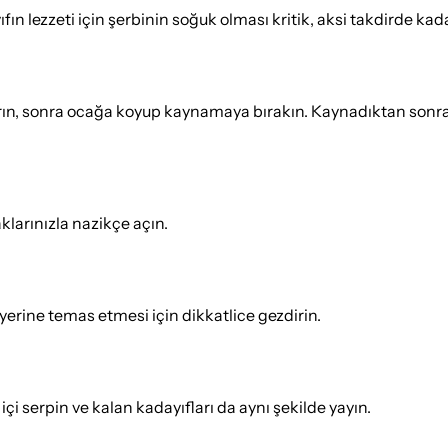
n lezzeti için şerbinin soğuk olması kritik, aksi takdirde ka
tırın, sonra ocağa koyup kaynamaya bırakın. Kaynadıktan sonra 
klarınızla nazikçe açın.
yerine temas etmesi için dikkatlice gezdirin.
içi serpin ve kalan kadayıfları da aynı şekilde yayın.