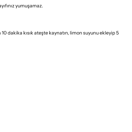
dayıfınız yumuşamaz.
10 dakika kısık ateşte kaynatın, limon suyunu ekleyip 5