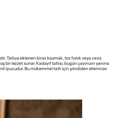
idir. Tatlıya eklenen biraz kaymak, toz fıstık veya ceviz
ş bir lezzet sunar. Kadayıf tatlısı, bugün çayınızın yanına
nemli ipucudur. Bu mükemmel tatlı için şimdiden ellerinize