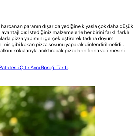
 harcanan paranın dışarıda yediğine kıyasla çok daha düşük
tajlıdır. İstediğiniz malzemelerle her birini farklı farklı
dımlarla pizza yapımını gerçekleştirerek tadına doyum
n mis gibi kokan pizza sosunu yaparak dinlendirilmelidir.
kını kokularıyla acıktıracak pizzaların fırına verilmesini
Patatesli Çıtır Avcı Böreği Tarifi
.