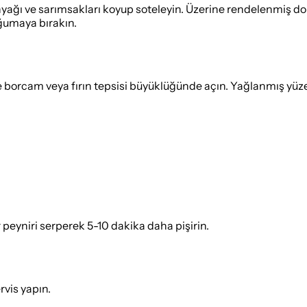
ağı ve sarımsakları koyup soteleyin. Üzerine rendelenmiş dom
oğumaya bırakın.
borcam veya fırın tepsisi büyüklüğünde açın. Yağlanmış yüzey
eyniri serperek 5-10 dakika daha pişirin.
rvis yapın.