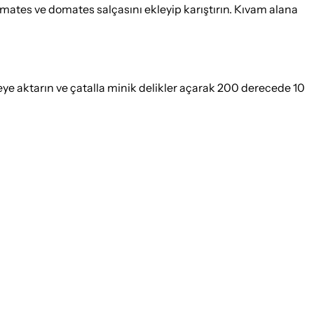
ates ve domates salçasını ekleyip karıştırın. Kıvam alana
e aktarın ve çatalla minik delikler açarak 200 derecede 10