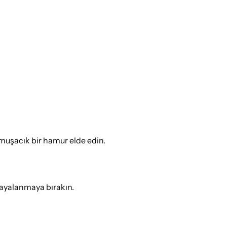
umuşacık bir hamur elde edin.
mayalanmaya bırakın.