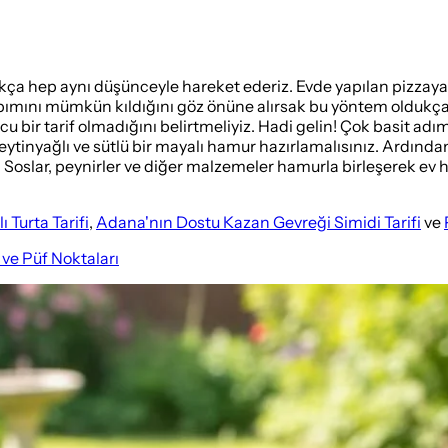
ça hep aynı düşünceyle hareket ederiz. Evde yapılan pizzaya
mını mümkün kıldığını göz önüne alırsak bu yöntem oldukça avan
ucu bir tarif olmadığını belirtmeliyiz. Hadi gelin! Çok basit a
ytinyağlı ve sütlü bir mayalı hamur hazırlamalısınız. Ardında
Soslar, peynirler ve diğer malzemeler hamurla birleşerek ev hal
 Turta Tarifi
,
Adana'nın Dostu Kazan Gevreği Simidi Tarifi
ve
ve Püf Noktaları