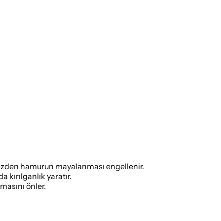
yüzden hamurun mayalanması engellenir.
 kırılganlık yaratır.
masını önler.