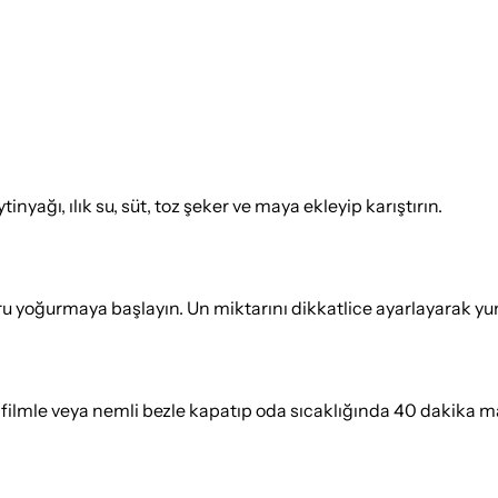
nyağı, ılık su, süt, toz şeker ve maya ekleyip karıştırın.
ru yoğurmaya başlayın. Un miktarını dikkatlice ayarlayarak y
 filmle veya nemli bezle kapatıp oda sıcaklığında 40 dakika 