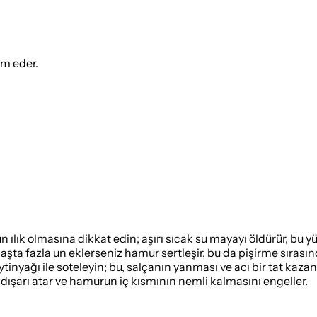
ım eder.
 olmasına dikkat edin; aşırı sıcak su mayayı öldürür, bu 
ta fazla un eklerseniz hamur sertleşir, bu da pişirme sırasında
nyağı ile soteleyin; bu, salçanın yanması ve acı bir tat kazan
dışarı atar ve hamurun iç kısmının nemli kalmasını engeller.