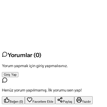
Yorumlar (
0
)
Yorum yapmak için giriş yapmalısınız.
Giriş Yap
Henüz yorum yapılmamış. İlk yorumu sen yap!
Beğen
(
0
)
Favorilere Ekle
Paylaş
Yazdır