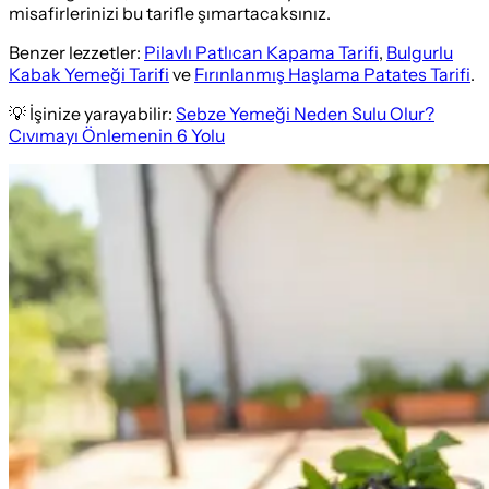
misafirlerinizi bu tarifle şımartacaksınız.
Benzer lezzetler:
Pilavlı Patlıcan Kapama Tarifi
,
Bulgurlu
Kabak Yemeği Tarifi
ve
Fırınlanmış Haşlama Patates Tarifi
.
💡 İşinize yarayabilir:
Sebze Yemeği Neden Sulu Olur?
Cıvımayı Önlemenin 6 Yolu