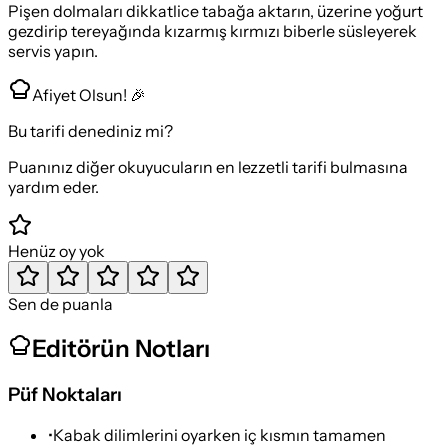
Pişen dolmaları dikkatlice tabağa aktarın, üzerine yoğurt
gezdirip tereyağında kızarmış kırmızı biberle süsleyerek
servis yapın.
Afiyet Olsun! 🎉
Bu tarifi denediniz mi?
Puanınız diğer okuyucuların en lezzetli tarifi bulmasına
yardım eder.
Henüz oy yok
Sen de puanla
Editörün Notları
Püf Noktaları
•
Kabak dilimlerini oyarken iç kısmın tamamen