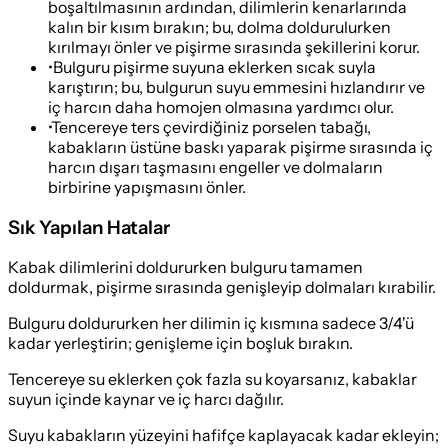
boşaltılmasının ardından, dilimlerin kenarlarında
kalın bir kısım bırakın; bu, dolma doldurulurken
kırılmayı önler ve pişirme sırasında şekillerini korur.
•
Bulguru pişirme suyuna eklerken sıcak suyla
karıştırın; bu, bulgurun suyu emmesini hızlandırır ve
iç harcın daha homojen olmasına yardımcı olur.
•
Tencereye ters çevirdiğiniz porselen tabağı,
kabakların üstüne baskı yaparak pişirme sırasında iç
harcın dışarı taşmasını engeller ve dolmaların
birbirine yapışmasını önler.
Sık Yapılan Hatalar
Kabak dilimlerini doldururken bulguru tamamen
doldurmak, pişirme sırasında genişleyip dolmaları kırabilir.
Bulguru doldururken her dilimin iç kısmına sadece 3/4'ü
kadar yerleştirin; genişleme için boşluk bırakın.
Tencereye su eklerken çok fazla su koyarsanız, kabaklar
suyun içinde kaynar ve iç harcı dağılır.
Suyu kabakların yüzeyini hafifçe kaplayacak kadar ekleyin;