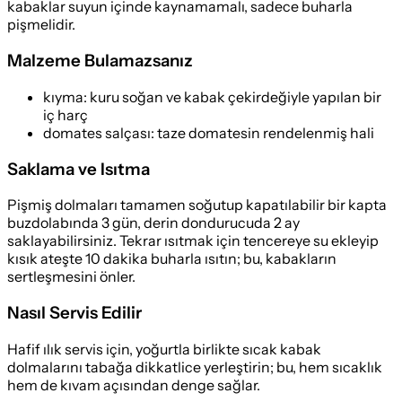
kabaklar suyun içinde kaynamamalı, sadece buharla
pişmelidir.
Malzeme Bulamazsanız
kıyma
:
kuru soğan ve kabak çekirdeğiyle yapılan bir
iç harç
domates salçası
:
taze domatesin rendelenmiş hali
Saklama ve Isıtma
Pişmiş dolmaları tamamen soğutup kapatılabilir bir kapta
buzdolabında 3 gün, derin dondurucuda 2 ay
saklayabilirsiniz. Tekrar ısıtmak için tencereye su ekleyip
kısık ateşte 10 dakika buharla ısıtın; bu, kabakların
sertleşmesini önler.
Nasıl Servis Edilir
Hafif ılık servis için, yoğurtla birlikte sıcak kabak
dolmalarını tabağa dikkatlice yerleştirin; bu, hem sıcaklık
hem de kıvam açısından denge sağlar.