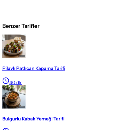
Benzer Tarifler
Pilavlı Patlıcan Kapama Tarifi
40
dk
Bulgurlu Kabak Yemeği Tarifi