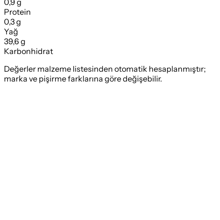
0,9 g
Protein
0,3 g
Yağ
39,6 g
Karbonhidrat
Değerler malzeme listesinden otomatik hesaplanmıştır;
marka ve pişirme farklarına göre değişebilir.