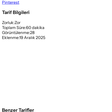
Pinterest
Tarif Bilgileri
Zorluk:
Zor
Toplam Süre:
60
dakika
Görüntülenme:
28
Eklenme:
19 Aralık 2025
Benzer Tarifler