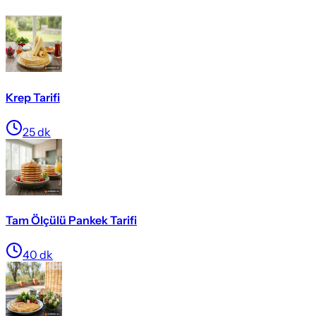
Krep Tarifi
25
dk
Tam Ölçülü Pankek Tarifi
40
dk