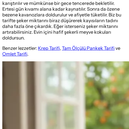
karıştırılır ve mümkünse bir gece tencerede bekletilir.
Ertesi gün kıvamı alana kadar kaynatılır. Sonra da özene
bezene kavanozlara doldurulur ve afiyetle tüketilir. Biz bu
tarifte şeker miktarını biraz düşürerek kayısıların tadını
daha fazla öne çıkardık. Eğer isterseniz şeker miktarını
artırabilirsiniz. Evin içini hafif şekerli meyve kokuları
doldursun.
Benzer lezzetler:
Krep Tarifi
,
Tam Ölçülü Pankek Tarifi
ve
Omlet Tarifi
.