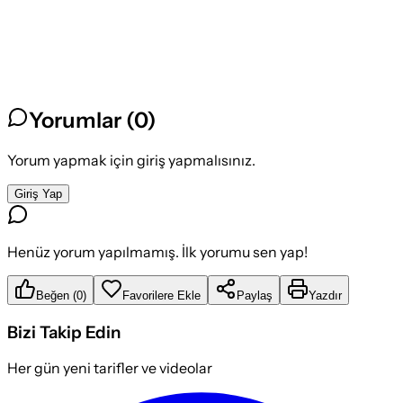
Yorumlar (
0
)
Yorum yapmak için giriş yapmalısınız.
Giriş Yap
Henüz yorum yapılmamış. İlk yorumu sen yap!
Beğen
(
0
)
Favorilere Ekle
Paylaş
Yazdır
Bizi Takip Edin
Her gün yeni tarifler ve videolar