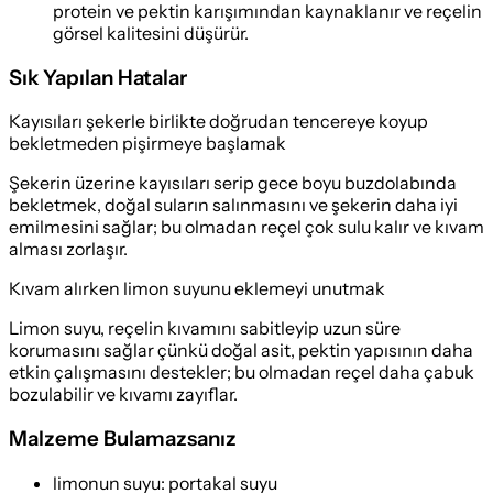
protein ve pektin karışımından kaynaklanır ve reçelin
görsel kalitesini düşürür.
Sık Yapılan Hatalar
Kayısıları şekerle birlikte doğrudan tencereye koyup
bekletmeden pişirmeye başlamak
Şekerin üzerine kayısıları serip gece boyu buzdolabında
bekletmek, doğal suların salınmasını ve şekerin daha iyi
emilmesini sağlar; bu olmadan reçel çok sulu kalır ve kıvam
alması zorlaşır.
Kıvam alırken limon suyunu eklemeyi unutmak
Limon suyu, reçelin kıvamını sabitleyip uzun süre
korumasını sağlar çünkü doğal asit, pektin yapısının daha
etkin çalışmasını destekler; bu olmadan reçel daha çabuk
bozulabilir ve kıvamı zayıflar.
Malzeme Bulamazsanız
limonun suyu
:
portakal suyu