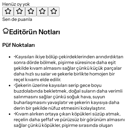
Henüz oy yok
Sen de puanla
Editörün Notları
Püf Noktaları
•
Kayısıları ikiye bölüp çekirdeklerinden arındırdıktan
sonra dörde bölmek, pişirme süresince daha eşit
şekilde kıvam almasını sağlar çünkü küçük parçalar
daha hızlı su salar ve şekerle birlikte homojen bir
reçel kıvamı elde edilir.
•
Şekerin üzerine kayısıları serip gece boyu
buzdolabında bekletmek, doğal suların daha verimli
salınmasını sağlar çünkü soğuk hava, suyun
buharlaşmasını yavaşlatır ve şekerin kayısıya daha
derin bir şekilde nüfuz etmesini kolaylaştırır.
•
Kıvam alırken ortaya çıkan köpükleri süzüp atmak,
reçelin daha şeffaf ve pürüzsüz bir görünüm almasını
sağlar çünkü köpükler, pişirme sırasında oluşan