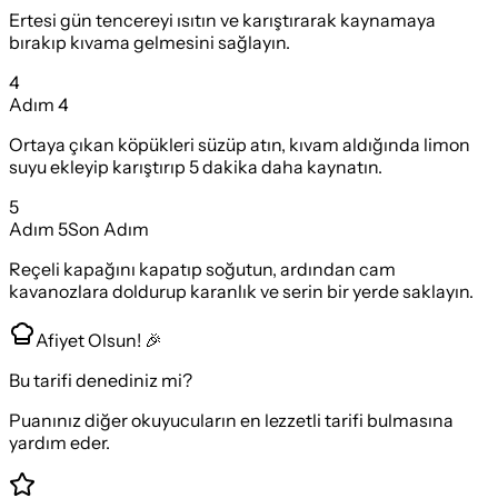
Ertesi gün tencereyi ısıtın ve karıştırarak kaynamaya
bırakıp kıvama gelmesini sağlayın.
4
Adım
4
Ortaya çıkan köpükleri süzüp atın, kıvam aldığında limon
suyu ekleyip karıştırıp 5 dakika daha kaynatın.
5
Adım
5
Son Adım
Reçeli kapağını kapatıp soğutun, ardından cam
kavanozlara doldurup karanlık ve serin bir yerde saklayın.
Afiyet Olsun! 🎉
Bu tarifi denediniz mi?
Puanınız diğer okuyucuların en lezzetli tarifi bulmasına
yardım eder.