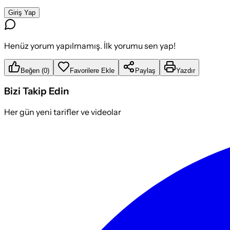
Giriş Yap
Henüz yorum yapılmamış. İlk yorumu sen yap!
Beğen
(
0
)
Favorilere Ekle
Paylaş
Yazdır
Bizi Takip Edin
Her gün yeni tarifler ve videolar