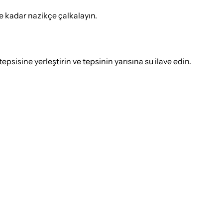
ne kadar nazikçe çalkalayın.
psisine yerleştirin ve tepsinin yarısına su ilave edin.