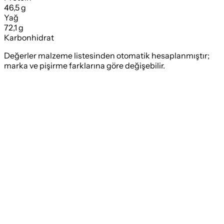
46,5 g
Yağ
72,1 g
Karbonhidrat
Değerler malzeme listesinden otomatik hesaplanmıştır;
marka ve pişirme farklarına göre değişebilir.