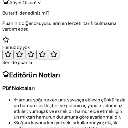
Afiyet Olsun! 🎉
Bu tarifi denediniz mi?
Puanınız diğer okuyucuların en lezzetli tarifi bulmasına
yardım eder.
Henüz oy yok
Sen de puanla
Editörün Notları
Püf Noktaları
•
Hamuru yoğururken unu yavaşça ekleyin çünkü fazla
un hamuru sertleştirir ve pidenin iç yapısını olumsuz
etkiler; yumuşak ve esnek bir hamur elde etmek için
un miktarı hamurun durumuna göre ayarlanmalıdır.
•
Soğanı kavururken yüksek ısı kullanmayın; düşük