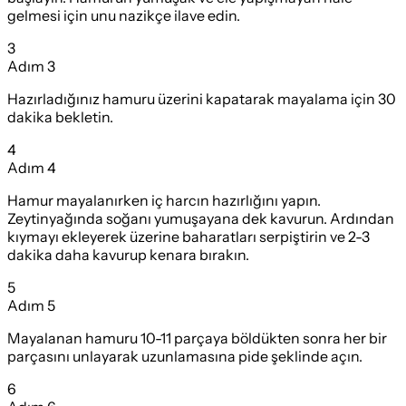
gelmesi için unu nazikçe ilave edin.
3
Adım
3
Hazırladığınız hamuru üzerini kapatarak mayalama için 30
dakika bekletin.
4
Adım
4
Hamur mayalanırken iç harcın hazırlığını yapın.
Zeytinyağında soğanı yumuşayana dek kavurun. Ardından
kıymayı ekleyerek üzerine baharatları serpiştirin ve 2-3
dakika daha kavurup kenara bırakın.
5
Adım
5
Mayalanan hamuru 10-11 parçaya böldükten sonra her bir
parçasını unlayarak uzunlamasına pide şeklinde açın.
6