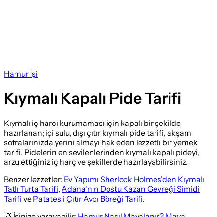
Hamur İşi
Kıymalı Kapalı Pide Tarifi
Kıymalı iç harcı kurumaması için kapalı bir şekilde
hazırlanan; içi sulu, dışı çıtır kıymalı pide tarifi, akşam
sofralarınızda yerini almayı hak eden lezzetli bir yemek
tarifi. Pidelerin en sevilenlerinden kıymalı kapalı pideyi,
arzu ettiğiniz iç harç ve şekillerde hazırlayabilirsiniz.
Benzer lezzetler:
Ev Yapımı Sherlock Holmes'den Kıymalı
Tatlı Turta Tarifi
,
Adana'nın Dostu Kazan Gevreği Simidi
Tarifi
ve
Patatesli Çıtır Avcı Böreği Tarifi
.
💡 İşinize yarayabilir:
Hamur Nasıl Mayalanır? Maya