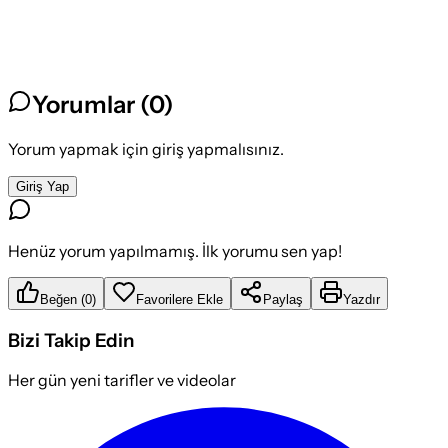
Yorumlar (
0
)
Yorum yapmak için giriş yapmalısınız.
Giriş Yap
Henüz yorum yapılmamış. İlk yorumu sen yap!
Beğen
(
0
)
Favorilere Ekle
Paylaş
Yazdır
Bizi Takip Edin
Her gün yeni tarifler ve videolar