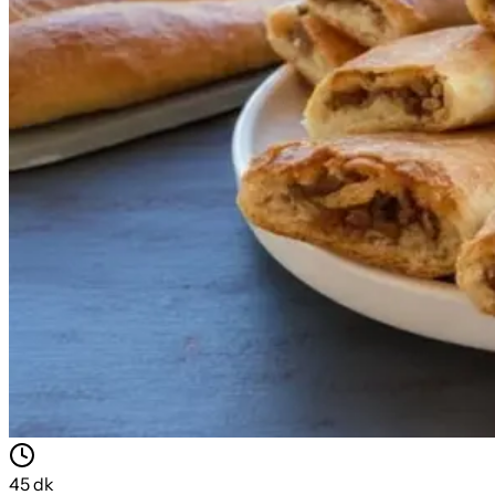
45
dk