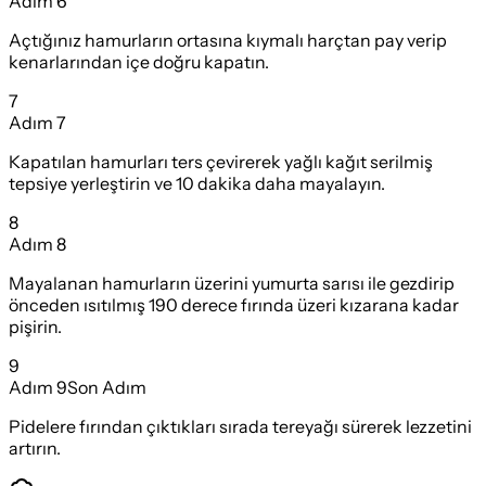
Adım
6
Açtığınız hamurların ortasına kıymalı harçtan pay verip
kenarlarından içe doğru kapatın.
7
Adım
7
Kapatılan hamurları ters çevirerek yağlı kağıt serilmiş
tepsiye yerleştirin ve 10 dakika daha mayalayın.
8
Adım
8
Mayalanan hamurların üzerini yumurta sarısı ile gezdirip
önceden ısıtılmış 190 derece fırında üzeri kızarana kadar
pişirin.
9
Adım
9
Son Adım
Pidelere fırından çıktıkları sırada tereyağı sürerek lezzetini
artırın.