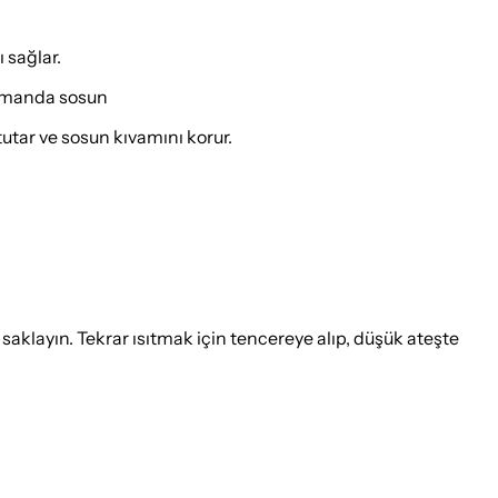
 sağlar.
zamanda sosun
tutar ve sosun kıvamını korur.
layın. Tekrar ısıtmak için tencereye alıp, düşük ateşte