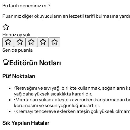
Bu tarifi denediniz mi?
Puanınız diğer okuyucuların en lezzetli tarifi bulmasına yard
Henüz oy yok
Sen de puanla
Editörün Notları
Püf Noktaları
•
Tereyağını ve sıvı yağı birlikte kullanmak, soğanların
yağ daha yüksek sıcaklıkta kararlıdır.
•
Mantarları yüksek ateşte kavururken karıştırmadan b
korumasını ve sosun yoğunluğunu artırır.
•
Kremayı tencereye eklerken ateşin çok yüksek olmama
Sık Yapılan Hatalar