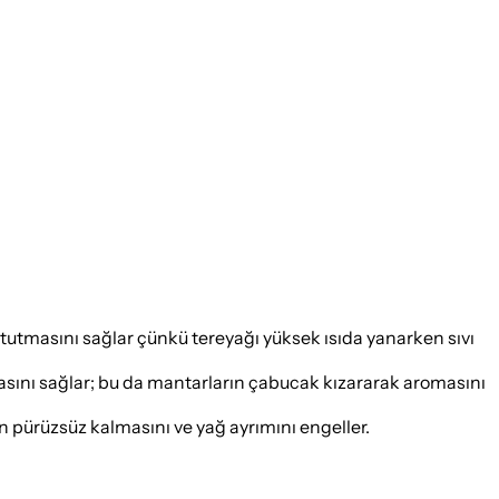
 tutmasını sağlar çünkü tereyağı yüksek ısıda yanarken sıvı
sını sağlar; bu da mantarların çabucak kızararak aromasını
pürüzsüz kalmasını ve yağ ayrımını engeller.