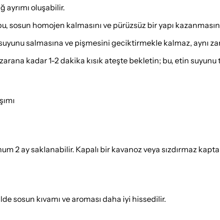
ayrımı oluşabilir.
bu, sosun homojen kalmasını ve pürüzsüz bir yapı kazanmasını
n suyunu salmasına ve pişmesini geciktirmekle kalmaz, aynı 
zarana kadar 1-2 dakika kısık ateşte bekletin; bu, etin suyunu 
ışımı
ay saklanabilir. Kapalı bir kavanoz veya sızdırmaz kapta sak
lde sosun kıvamı ve aroması daha iyi hissedilir.