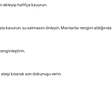
rı ekleyip hafifçe kavurun.
 kavurun, su salmasını önleyin. Mantarlar rengini aldığında t
enginleştirin.
 ateşi kısarak son dokunuşu verin.