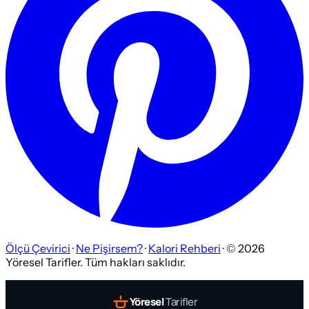
Ölçü Çevirici
·
Ne Pişirsem?
·
Kalori Rehberi
· ©
2026
Yöresel Tarifler. Tüm hakları saklıdır.
Yöresel
Tarifler