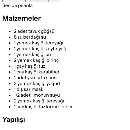
Sen de puanla
Malzemeler
2 adet tavuk göğsü
8 su bardağı su
1 yemek kaşığı tereyağı
1 yemek kaşığı zeytinyağı
1 yemek kaşığı un
2 yemek kaşığı pirinç
1 çay kaşığı tuz
1 çay kaşığı karabiber
1 adet yumurta sarısı
2 yemek kaşığı yoğurt
1 diş sarımsak
1/2 adet limonun suyu
2 yemek kaşığı tereyağı
1 çay kaşığı toz kırmızı biber
Yapılışı