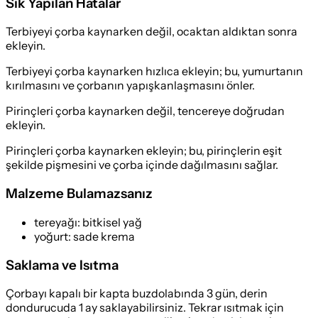
Sık Yapılan Hatalar
Terbiyeyi çorba kaynarken değil, ocaktan aldıktan sonra
ekleyin.
Terbiyeyi çorba kaynarken hızlıca ekleyin; bu, yumurtanın
kırılmasını ve çorbanın yapışkanlaşmasını önler.
Pirinçleri çorba kaynarken değil, tencereye doğrudan
ekleyin.
Pirinçleri çorba kaynarken ekleyin; bu, pirinçlerin eşit
şekilde pişmesini ve çorba içinde dağılmasını sağlar.
Malzeme Bulamazsanız
tereyağı
:
bitkisel yağ
yoğurt
:
sade krema
Saklama ve Isıtma
Çorbayı kapalı bir kapta buzdolabında 3 gün, derin
dondurucuda 1 ay saklayabilirsiniz. Tekrar ısıtmak için