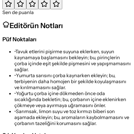
Sen de puanla
Editörün Notları
Püf Noktaları
•
Tavuk etlerini pişirme suyuna eklerken, suyun
kaynamaya başlamasını bekleyin; bu, pirinçlerin
çorba içinde eşit şekilde pişmesini ve yapışmamasını
sağlar.
•
Yumurta sarısını çorba kaynarken ekleyin; bu,
terbiyenin daha homojen bir şekilde koyulaşmasını
ve kırılmamasını sağlar.
•
Yoğurtu çorba içine dökmeden önce oda
sıcaklığında bekletin; bu, çorbanın içine eklenirken
çökmeye veya ayırmaya uğramasını önler.
•
Sarımsak, limon suyu ve toz kırmızı biberi son
aşamada ekleyin; bu, aromaların kaybolmamasını ve
çorbanın tazeliğini korumasını sağlar.