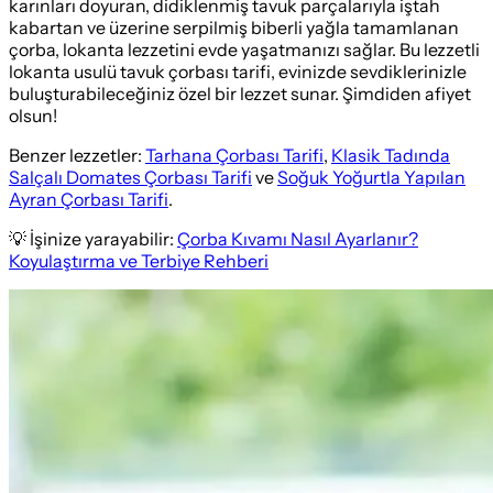
karınları doyuran, didiklenmiş tavuk parçalarıyla iştah
kabartan ve üzerine serpilmiş biberli yağla tamamlanan
çorba, lokanta lezzetini evde yaşatmanızı sağlar. Bu lezzetli
lokanta usulü tavuk çorbası tarifi, evinizde sevdiklerinizle
buluşturabileceğiniz özel bir lezzet sunar. Şimdiden afiyet
olsun!
Benzer lezzetler:
Tarhana Çorbası Tarifi
,
Klasik Tadında
Salçalı Domates Çorbası Tarifi
ve
Soğuk Yoğurtla Yapılan
Ayran Çorbası Tarifi
.
💡 İşinize yarayabilir:
Çorba Kıvamı Nasıl Ayarlanır?
Koyulaştırma ve Terbiye Rehberi