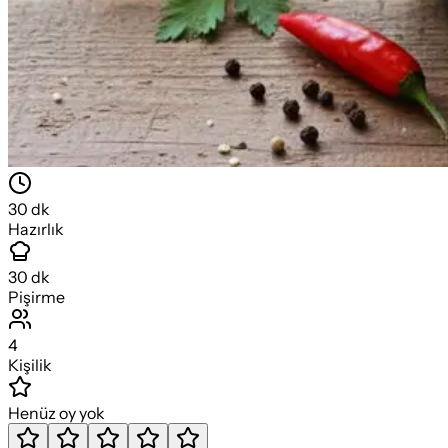
30
dk
Hazırlık
30
dk
Pişirme
4
Kişilik
Henüz oy yok