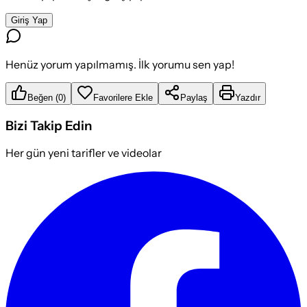
Giriş Yap
Henüz yorum yapılmamış. İlk yorumu sen yap!
Beğen
(
0
)
Favorilere Ekle
Paylaş
Yazdır
Bizi Takip Edin
Her gün yeni tarifler ve videolar