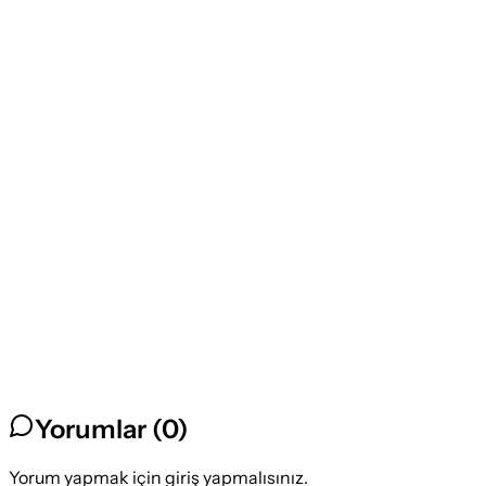
Yorumlar (
0
)
Yorum yapmak için giriş yapmalısınız.