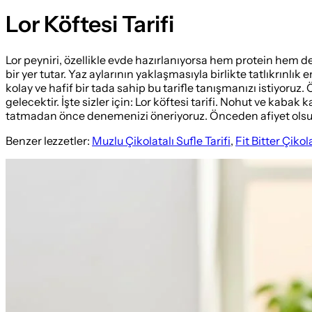
Lor Köftesi Tarifi
Lor peyniri, özellikle evde hazırlanıyorsa hem protein hem de
bir yer tutar. Yaz aylarının yaklaşmasıyla birlikte tatlıkrınl
kolay ve hafif bir tada sahip bu tarifle tanışmanızı istiyoruz
gelecektir. İşte sizler için: Lor köftesi tarifi. Nohut ve kabak 
tatmadan önce denemenizi öneriyoruz. Önceden afiyet olsu
Benzer lezzetler:
Muzlu Çikolatalı Sufle Tarifi
,
Fit Bitter Çikol