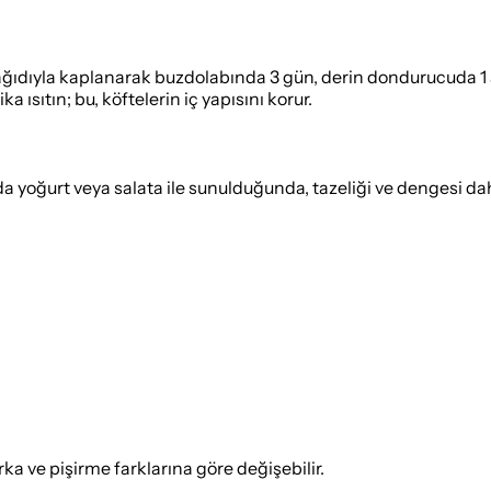
ağıdıyla kaplanarak buzdolabında 3 gün, derin dondurucuda 1 
 ısıtın; bu, köftelerin iç yapısını korur.
da yoğurt veya salata ile sunulduğunda, tazeliği ve dengesi daha
 ve pişirme farklarına göre değişebilir.