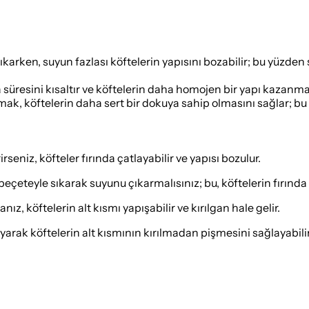
karken, suyun fazlası köftelerin yapısını bozabilir; bu yüzd
süresini kısaltır ve köftelerin daha homojen bir yapı kazanmas
mak, köftelerin daha sert bir dokuya sahip olmasını sağlar;
niz, köfteler fırında çatlayabilir ve yapısı bozulur.
eteyle sıkarak suyunu çıkarmalısınız; bu, köftelerin fırında 
ız, köftelerin alt kısmı yapışabilir ve kırılgan hale gelir.
yarak köftelerin alt kısmının kırılmadan pişmesini sağlayabilir