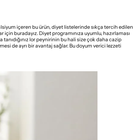
siyum içeren bu ürün, diyet listelerinde sıkça tercih edilen
nlar için buradayız. Diyet programınıza uyumlu, hazırlaması
a tanıdığınız lor peynirinin bu hali size çok daha cazip
rilmesi de ayrı bir avantaj sağlar. Bu doyum verici lezzeti