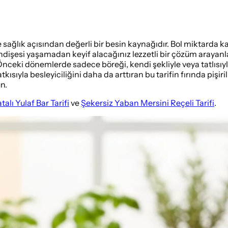
 sağlık açısından değerli bir besin kaynağıdır. Bol miktarda kal
ık endişesi yaşamadan keyif alacağınız lezzetli bir çözüm araya
. Önceki dönemlerde sadece böreği, kendi şekliyle veya tatlısıyl
katkısıyla besleyiciliğini daha da arttıran bu tarifin fırında pişi
n.
atalı Yulaf Bar Tarifi
ve
Şekersiz Yaban Mersini Reçeli Tarifi
.