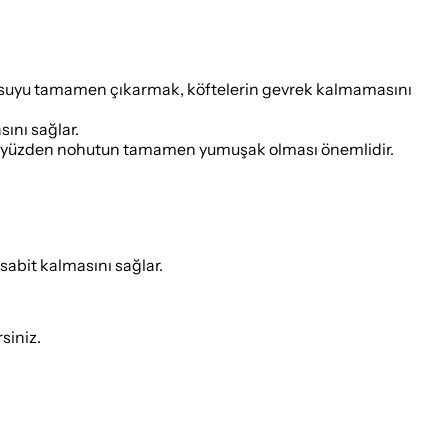
en suyu tamamen çıkarmak, köftelerin gevrek kalmamasını
ını sağlar.
 bu yüzden nohutun tamamen yumuşak olması önemlidir.
sabit kalmasını sağlar.
siniz.