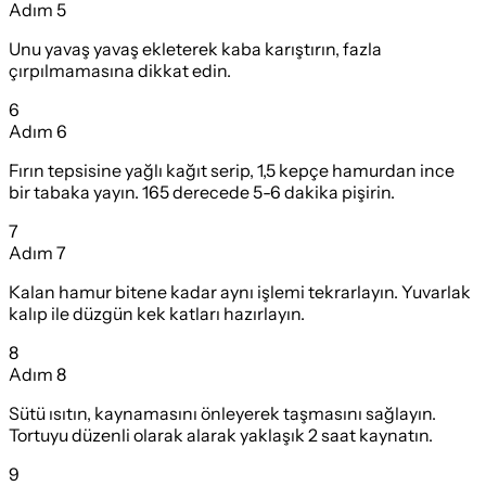
Adım
5
Unu yavaş yavaş ekleterek kaba karıştırın, fazla
çırpılmamasına dikkat edin.
6
Adım
6
Fırın tepsisine yağlı kağıt serip, 1,5 kepçe hamurdan ince
bir tabaka yayın. 165 derecede 5-6 dakika pişirin.
7
Adım
7
Kalan hamur bitene kadar aynı işlemi tekrarlayın. Yuvarlak
kalıp ile düzgün kek katları hazırlayın.
8
Adım
8
Sütü ısıtın, kaynamasını önleyerek taşmasını sağlayın.
Tortuyu düzenli olarak alarak yaklaşık 2 saat kaynatın.
9