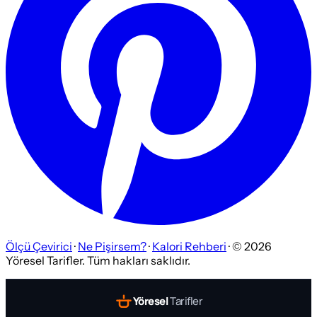
Ölçü Çevirici
·
Ne Pişirsem?
·
Kalori Rehberi
· ©
2026
Yöresel Tarifler. Tüm hakları saklıdır.
Yöresel
Tarifler