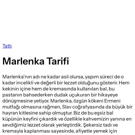
Tatlı
Marlenka Tarifi
Marlenka'nın adı ne kadar asil olursa, yapım süreci de o
kadar incelikli ve değerli bir lezzet olduğunu gösterir. Hem
kekinin içine hem de kremasında kullanılan bal, bu
pastanın bahsederken dudak uçukuran bir hikayeye
dönüşmesine yetiyor. Marlenka, özgün kökeni Ermeni
mutfağı olmasına rağmen, Slav coğrafyasında da büyük bir
hayran kitlesine sahip olmuştur. Biz de bu eşsiz bal
küpünün keyfini çıkardık ve özellikle kahvemizin yanına en
sevdiğimiz lezzet olarak yerleştirdik. Şekersiz tadı ve
kremayla kaplanması sayesinde, afiyetle yemek için