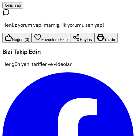
Giriş Yap
Henüz yorum yapılmamış. İlk yorumu sen yap!
Beğen
(
0
)
Favorilere Ekle
Paylaş
Yazdır
Bizi Takip Edin
Her gün yeni tarifler ve videolar