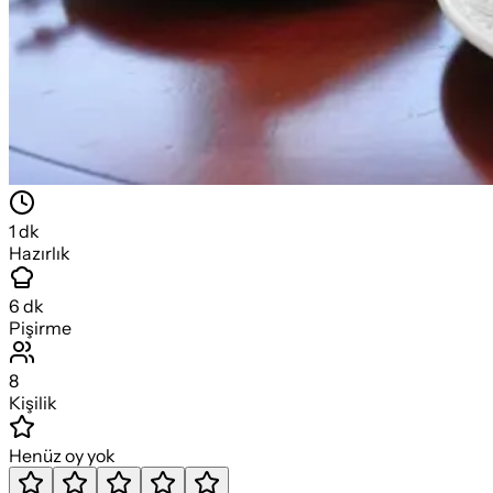
1
dk
Hazırlık
6
dk
Pişirme
8
Kişilik
Henüz oy yok