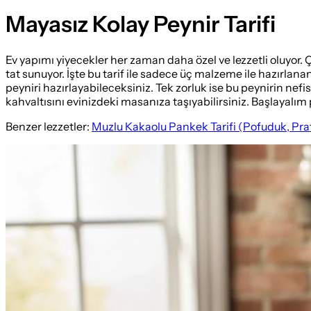
Mayasız Kolay Peynir Tarifi
Ev yapımı yiyecekler her zaman daha özel ve lezzetli oluyor. 
tat sunuyor. İşte bu tarif ile sadece üç malzeme ile hazırlana
peyniri hazırlayabileceksiniz. Tek zorluk ise bu peynirin ne
kahvaltısını evinizdeki masanıza taşıyabilirsiniz. Başlayalım 
Benzer lezzetler:
Muzlu Kakaolu Pankek Tarifi (Pofuduk, Prat