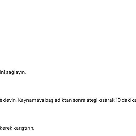
ni sağlayın.
 bekleyin. Kaynamaya başladıktan sonra ateşi kısarak 10 dak
kerek karıştırın.