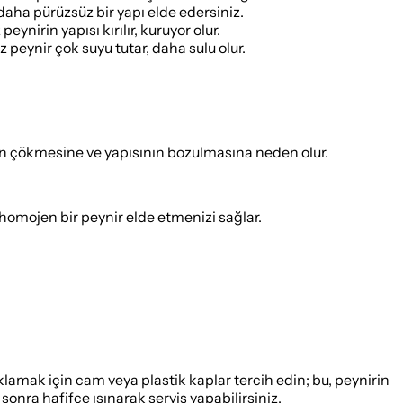
daha pürüzsüz bir yapı elde edersiniz.
ynirin yapısı kırılır, kuruyor olur.
peynir çok suyu tutar, daha sulu olur.
n çökmesine ve yapısının bozulmasına neden olur.
homojen bir peynir elde etmenizi sağlar.
klamak için cam veya plastik kaplar tercih edin; bu, peynirin
onra hafifçe ısınarak servis yapabilirsiniz.