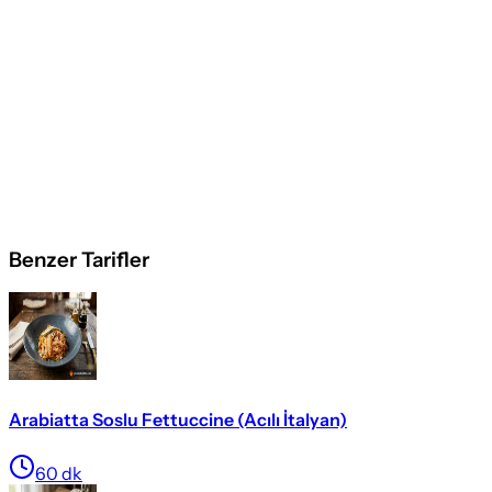
Benzer Tarifler
Arabiatta Soslu Fettuccine (Acılı İtalyan)
60
dk