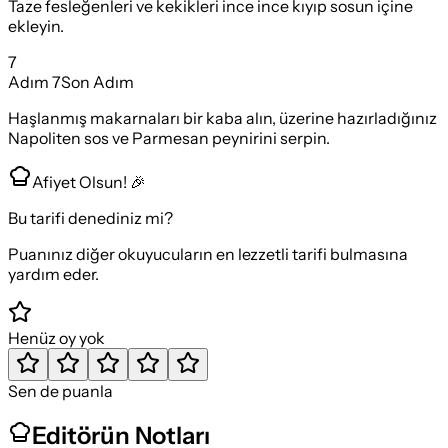
Taze fesleğenleri ve kekikleri ince ince kıyıp sosun içine
ekleyin.
7
Adım
7
Son Adım
Haşlanmış makarnaları bir kaba alın, üzerine hazırladığınız
Napoliten sos ve Parmesan peynirini serpin.
Afiyet Olsun! 🎉
Bu tarifi denediniz mi?
Puanınız diğer okuyucuların en lezzetli tarifi bulmasına
yardım eder.
Henüz oy yok
Sen de puanla
Editörün Notları