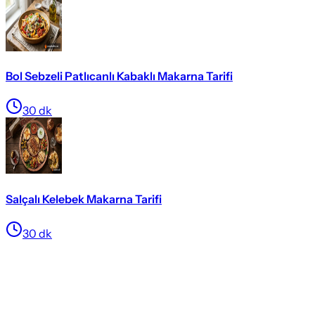
Bol Sebzeli Patlıcanlı Kabaklı Makarna Tarifi
30
dk
Salçalı Kelebek Makarna Tarifi
30
dk