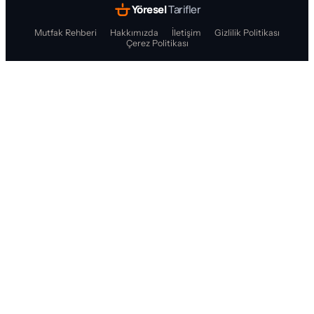
Yöresel
Tarifler
Mutfak Rehberi
Hakkımızda
İletişim
Gizlilik Politikası
Çerez Politikası