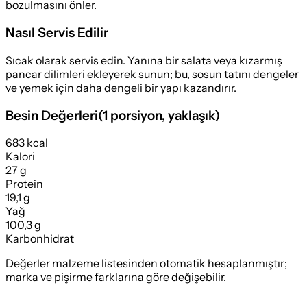
bozulmasını önler.
Nasıl Servis Edilir
Sıcak olarak servis edin. Yanına bir salata veya kızarmış
pancar dilimleri ekleyerek sunun; bu, sosun tatını dengeler
ve yemek için daha dengeli bir yapı kazandırır.
Besin Değerleri
(
1 porsiyon
, yaklaşık)
683 kcal
Kalori
27 g
Protein
19,1 g
Yağ
100,3 g
Karbonhidrat
Değerler malzeme listesinden otomatik hesaplanmıştır;
marka ve pişirme farklarına göre değişebilir.