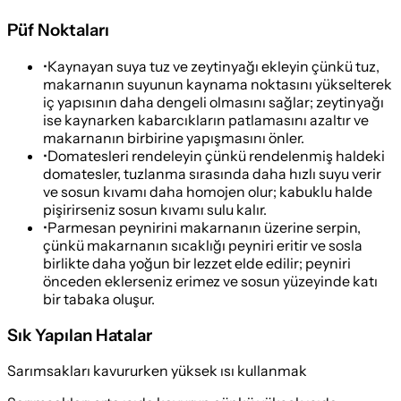
Püf Noktaları
•
Kaynayan suya tuz ve zeytinyağı ekleyin çünkü tuz,
makarnanın suyunun kaynama noktasını yükselterek
iç yapısının daha dengeli olmasını sağlar; zeytinyağı
ise kaynarken kabarcıkların patlamasını azaltır ve
makarnanın birbirine yapışmasını önler.
•
Domatesleri rendeleyin çünkü rendelenmiş haldeki
domatesler, tuzlanma sırasında daha hızlı suyu verir
ve sosun kıvamı daha homojen olur; kabuklu halde
pişirirseniz sosun kıvamı sulu kalır.
•
Parmesan peynirini makarnanın üzerine serpin,
çünkü makarnanın sıcaklığı peyniri eritir ve sosla
birlikte daha yoğun bir lezzet elde edilir; peyniri
önceden eklerseniz erimez ve sosun yüzeyinde katı
bir tabaka oluşur.
Sık Yapılan Hatalar
Sarımsakları kavururken yüksek ısı kullanmak