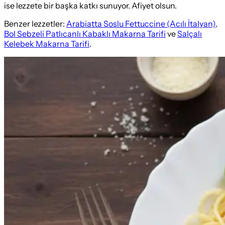
ise lezzete bir başka katkı sunuyor. Afiyet olsun.
Benzer lezzetler:
Arabiatta Soslu Fettuccine (Acılı İtalyan)
,
Bol Sebzeli Patlıcanlı Kabaklı Makarna Tarifi
ve
Salçalı
Kelebek Makarna Tarifi
.