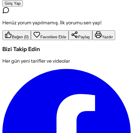
Giriş Yap
Henüz yorum yapılmamış. İlk yorumu sen yap!
Beğen
(
0
)
Favorilere Ekle
Paylaş
Yazdır
Bizi Takip Edin
Her gün yeni tarifler ve videolar