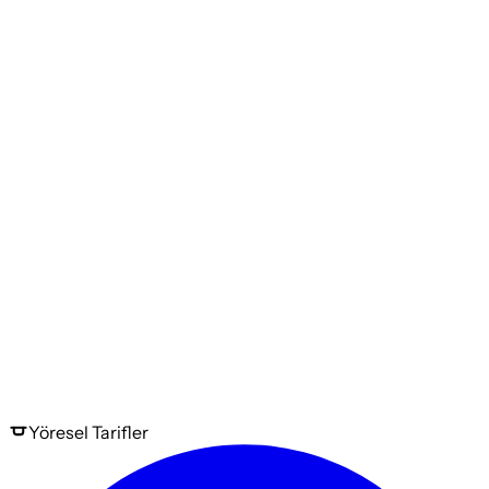
Yöresel
Tarifler