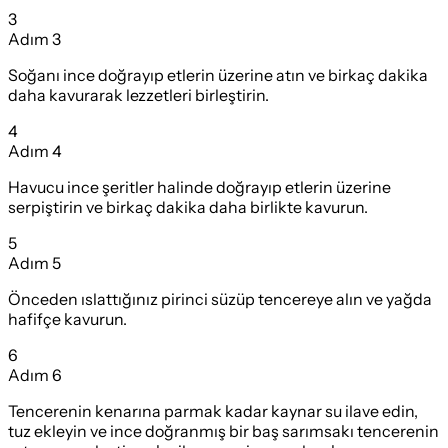
3
Adım
3
Soğanı ince doğrayıp etlerin üzerine atın ve birkaç dakika
daha kavurarak lezzetleri birleştirin.
4
Adım
4
Havucu ince şeritler halinde doğrayıp etlerin üzerine
serpiştirin ve birkaç dakika daha birlikte kavurun.
5
Adım
5
Önceden ıslattığınız pirinci süzüp tencereye alın ve yağda
hafifçe kavurun.
6
Adım
6
Tencerenin kenarına parmak kadar kaynar su ilave edin,
tuz ekleyin ve ince doğranmış bir baş sarımsakı tencerenin