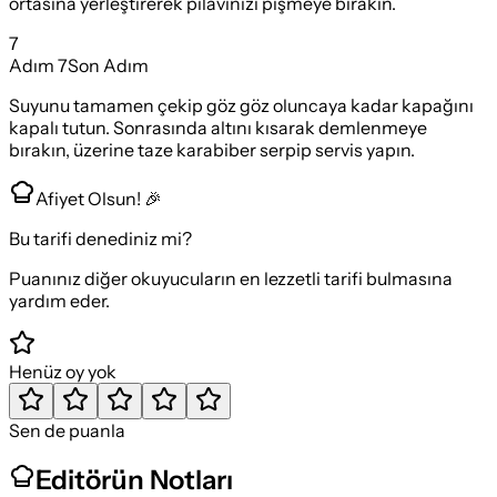
ortasına yerleştirerek pilavınızı pişmeye bırakın.
7
Adım
7
Son Adım
Suyunu tamamen çekip göz göz oluncaya kadar kapağını
kapalı tutun. Sonrasında altını kısarak demlenmeye
bırakın, üzerine taze karabiber serpip servis yapın.
Afiyet Olsun! 🎉
Bu tarifi denediniz mi?
Puanınız diğer okuyucuların en lezzetli tarifi bulmasına
yardım eder.
Henüz oy yok
Sen de puanla
Editörün Notları