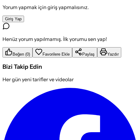
Yorum yapmak için giriş yapmalısınız.
Giriş Yap
Henüz yorum yapılmamış. İlk yorumu sen yap!
Beğen
(
0
)
Favorilere Ekle
Paylaş
Yazdır
Bizi Takip Edin
Her gün yeni tarifler ve videolar