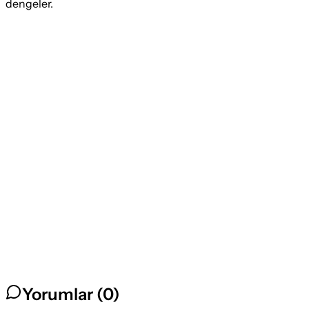
dengeler.
Yorumlar (
0
)