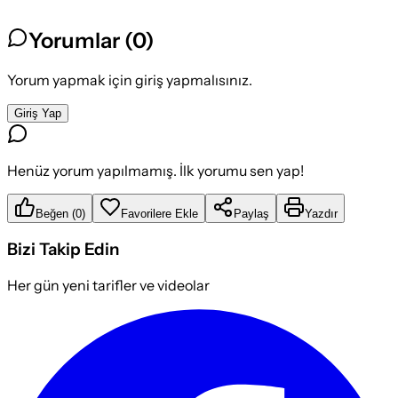
Yorumlar (
0
)
Yorum yapmak için giriş yapmalısınız.
Giriş Yap
Henüz yorum yapılmamış. İlk yorumu sen yap!
Beğen
(
0
)
Favorilere Ekle
Paylaş
Yazdır
Bizi Takip Edin
Her gün yeni tarifler ve videolar