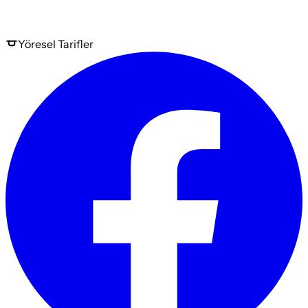
Yöresel
Tarifler