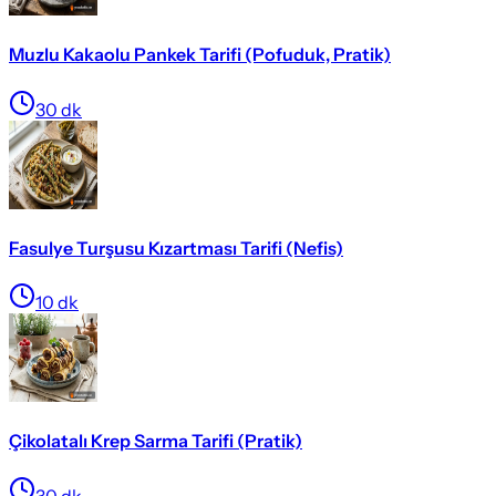
Muzlu Kakaolu Pankek Tarifi (Pofuduk, Pratik)
30
dk
Fasulye Turşusu Kızartması Tarifi (Nefis)
10
dk
Çikolatalı Krep Sarma Tarifi (Pratik)
30
dk