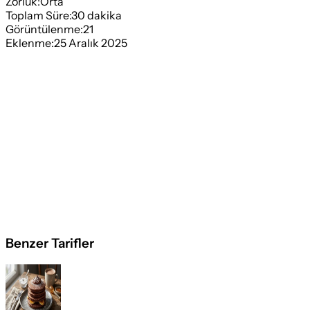
Zorluk:
Orta
Toplam Süre:
30
dakika
Görüntülenme:
21
Eklenme:
25 Aralık 2025
Benzer Tarifler