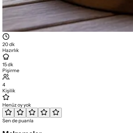
20
dk
Hazırlık
15
dk
Pişirme
4
Kişilik
Henüz oy yok
Sen de puanla