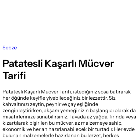
Sebze
Patatesli Kaşarlı Mücver
Tarifi
Patatesli Kaşarlı Mücver Tarifi, istediğiniz sosa batırarak
her öğünde keyifle yiyebileceğiniz bir lezzettir. Siz
kahvaltınızı zeytin, peynir ve çay eşliğinde
zenginleştirirken, akşam yemeğinizin başlangıcı olarak da
misafirlerinize sunabilirsiniz. Tavada az yağda, fırında veya
kızartılarak pişirilen bu mücver, az malzemeye sahip,
ekonomik ve her an hazırlanabilecek bir turtadır. Her evde
bulunan malzemelerle hazırlanan bu lezzet, herkes