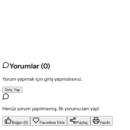
Yorumlar (
0
)
Yorum yapmak için giriş yapmalısınız.
Giriş Yap
Henüz yorum yapılmamış. İlk yorumu sen yap!
Beğen
(
0
)
Favorilere Ekle
Paylaş
Yazdır