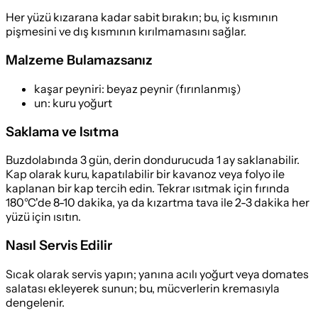
Her yüzü kızarana kadar sabit bırakın; bu, iç kısmının
pişmesini ve dış kısmının kırılmamasını sağlar.
Malzeme Bulamazsanız
kaşar peyniri
:
beyaz peynir (fırınlanmış)
un
:
kuru yoğurt
Saklama ve Isıtma
Buzdolabında 3 gün, derin dondurucuda 1 ay saklanabilir.
Kap olarak kuru, kapatılabilir bir kavanoz veya folyo ile
kaplanan bir kap tercih edin. Tekrar ısıtmak için fırında
180°C'de 8-10 dakika, ya da kızartma tava ile 2-3 dakika her
yüzü için ısıtın.
Nasıl Servis Edilir
Sıcak olarak servis yapın; yanına acılı yoğurt veya domates
salatası ekleyerek sunun; bu, mücverlerin kremasıyla
dengelenir.