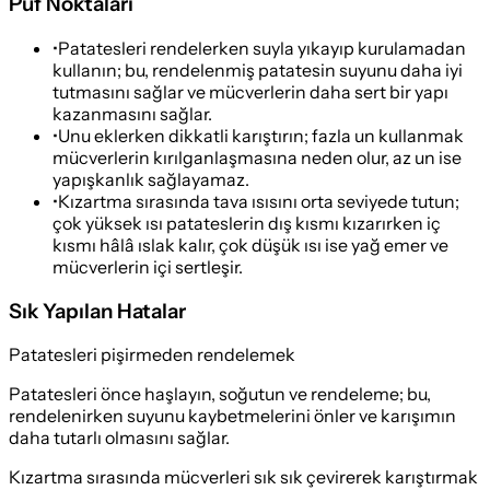
Püf Noktaları
•
Patatesleri rendelerken suyla yıkayıp kurulamadan
kullanın; bu, rendelenmiş patatesin suyunu daha iyi
tutmasını sağlar ve mücverlerin daha sert bir yapı
kazanmasını sağlar.
•
Unu eklerken dikkatli karıştırın; fazla un kullanmak
mücverlerin kırılganlaşmasına neden olur, az un ise
yapışkanlık sağlayamaz.
•
Kızartma sırasında tava ısısını orta seviyede tutun;
çok yüksek ısı patateslerin dış kısmı kızarırken iç
kısmı hâlâ ıslak kalır, çok düşük ısı ise yağ emer ve
mücverlerin içi sertleşir.
Sık Yapılan Hatalar
Patatesleri pişirmeden rendelemek
Patatesleri önce haşlayın, soğutun ve rendeleme; bu,
rendelenirken suyunu kaybetmelerini önler ve karışımın
daha tutarlı olmasını sağlar.
Kızartma sırasında mücverleri sık sık çevirerek karıştırmak