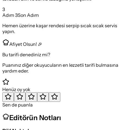
3
Adım
3
Son Adım
Hemen üzerine kaşar rendesi serpip sıcak sıcak servis
yapın.
Afiyet Olsun! 🎉
Bu tarifi denediniz mi?
Puanınız diğer okuyucuların en lezzetli tarifi bulmasına
yardım eder.
Henüz oy yok
Sen de puanla
Editörün Notları