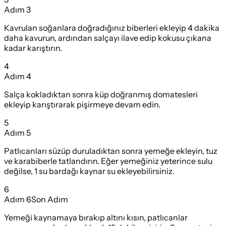
Adım
3
Kavrulan soğanlara doğradığınız biberleri ekleyip 4 dakika
daha kavurun, ardından salçayı ilave edip kokusu çıkana
kadar karıştırın.
4
Adım
4
Salça kokladıktan sonra küp doğranmış domatesleri
ekleyip karıştırarak pişirmeye devam edin.
5
Adım
5
Patlıcanları süzüp duruladıktan sonra yemeğe ekleyin, tuz
ve karabiberle tatlandırın. Eğer yemeğiniz yeterince sulu
değilse, 1 su bardağı kaynar su ekleyebilirsiniz.
6
Adım
6
Son Adım
Yemeği kaynamaya bırakıp altını kısın, patlıcanlar