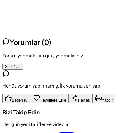
Yorumlar (
0
)
Yorum yapmak için giriş yapmalısınız.
Giriş Yap
Henüz yorum yapılmamış. İlk yorumu sen yap!
Beğen
(
0
)
Favorilere Ekle
Paylaş
Yazdır
Bizi Takip Edin
Her gün yeni tarifler ve videolar