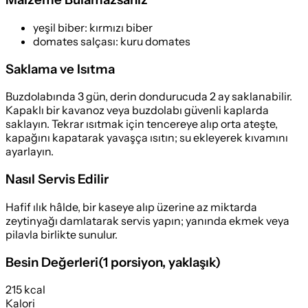
yeşil biber
:
kırmızı biber
domates salçası
:
kuru domates
Saklama ve Isıtma
Buzdolabında 3 gün, derin dondurucuda 2 ay saklanabilir.
Kapaklı bir kavanoz veya buzdolabı güvenli kaplarda
saklayın. Tekrar ısıtmak için tencereye alıp orta ateşte,
kapağını kapatarak yavaşça ısıtın; su ekleyerek kıvamını
ayarlayın.
Nasıl Servis Edilir
Hafif ılık hâlde, bir kaseye alıp üzerine az miktarda
zeytinyağı damlatarak servis yapın; yanında ekmek veya
pilavla birlikte sunulur.
Besin Değerleri
(
1 porsiyon
, yaklaşık)
215 kcal
Kalori