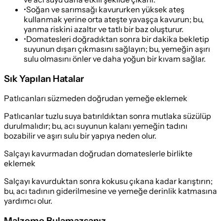
•
Soğan ve sarımsağı kavururken yüksek ateş
kullanmak yerine orta ateşte yavaşça kavurun; bu,
yanma riskini azaltır ve tatlı bir baz oluşturur.
•
Domatesleri doğradıktan sonra bir dakika bekletip
suyunun dışarı çıkmasını sağlayın; bu, yemeğin aşırı
sulu olmasını önler ve daha yoğun bir kıvam sağlar.
Sık Yapılan Hatalar
Patlıcanları süzmeden doğrudan yemeğe eklemek
Patlıcanlar tuzlu suya batırıldıktan sonra mutlaka süzülüp
durulmalıdır; bu, acı suyunun kalanı yemeğin tadını
bozabilir ve aşırı sulu bir yapıya neden olur.
Salçayı kavurmadan doğrudan domateslerle birlikte
eklemek
Salçayı kavurduktan sonra kokusu çıkana kadar karıştırın;
bu, acı tadının giderilmesine ve yemeğe derinlik katmasına
yardımcı olur.
Malzeme Bulamazsanız