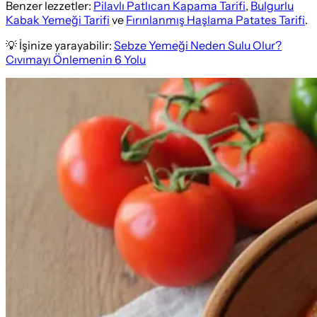
Benzer lezzetler:
Pilavlı Patlıcan Kapama Tarifi
,
Bulgurlu
Kabak Yemeği Tarifi
ve
Fırınlanmış Haşlama Patates Tarifi
.
💡 İşinize yarayabilir:
Sebze Yemeği Neden Sulu Olur?
Cıvımayı Önlemenin 6 Yolu