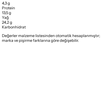
4,3 g
Protein
13,5 g
Yağ
24,2 g
Karbonhidrat
Değerler malzeme listesinden otomatik hesaplanmıştır;
marka ve pişirme farklarına göre değişebilir.