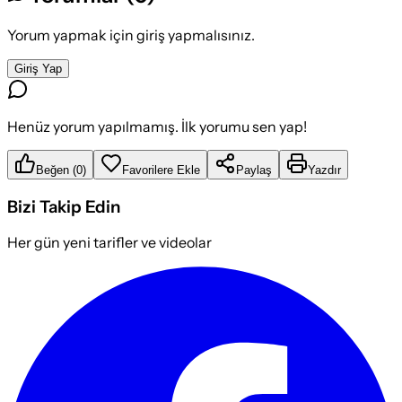
Yorum yapmak için giriş yapmalısınız.
Giriş Yap
Henüz yorum yapılmamış. İlk yorumu sen yap!
Beğen
(
0
)
Favorilere Ekle
Paylaş
Yazdır
Bizi Takip Edin
Her gün yeni tarifler ve videolar