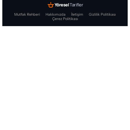
Yöresel
Tarifler
Mutfak Rehberi
Hakkımızda
İletişim
Gizlilik Politikası
Çerez Politikası