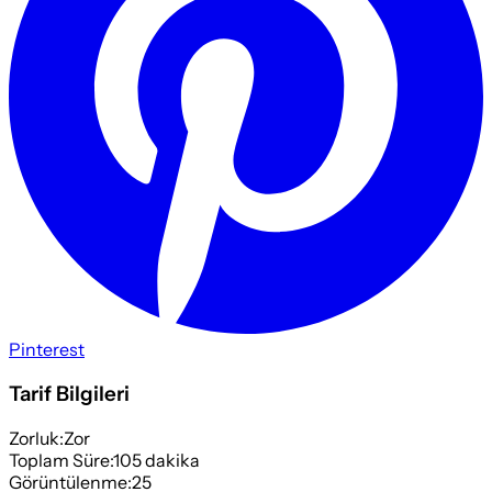
Pinterest
Tarif Bilgileri
Zorluk:
Zor
Toplam Süre:
105
dakika
Görüntülenme:
25