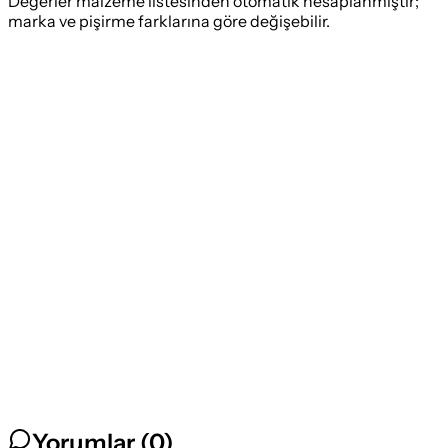
Değerler malzeme listesinden otomatik hesaplanmıştır;
marka ve pişirme farklarına göre değişebilir.
Yorumlar (
0
)