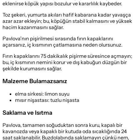
eklenirse köpük yapısı bozulur ve kararlılık kaybeder.
Toz şekeri, yumurta akıları hafif kabarana kadar yavaşça
azar azar ekleyin; bu, köpüğün stabil kalmasını ve yüksek
hacim kazanmasını sağlar.
Pavlova'nın pişirilmesi sırasında fırın kapaklarını
açarsanız, iç kısmının çatlamasına neden olursunuz.
Fırın kapaklarını 75 dakikalık pişirme süresince açmayın;
bu, iç kısmının nemini korur ve dış kabuğun düzgün bir
şekilde kurumasını sağlar.
Malzeme Bulamazsanız
elma sirkesi
:
limon suyu
mısır nişastası
:
tuzlu nişasta
Saklama ve Isıtma
Pavlova, tamamen soğuduktan sonra kuru, kapalı bir
kavanozda veya kapaklı bir kutuda oda sıcaklığında 24
saat saklanabilir. Buzdolabında saklamayın çünkü nem,