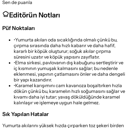
Sen de puanla
Editörün Notları
Püf Noktaları
•
Yumurta akıları oda sıcaklığında olmalı çünkü bu,
çırpma sırasında daha hızlı kabarır ve daha hafif,
kararlı bir köpük oluşturur; soğuk akılar çırpma
süresini uzatır ve köpük yapısını zayıflatır.
•
Elma sirkesi, pavlovanın dış kabuğunu sertleştirir ve
iç kısmının yumuşak kalmasını sağlar; bu nedenle
eklenmesi, yapının çatlamasını önler ve daha dengeli
bir yapı kazandırır.
•
Karamel karışımını cam kavanoza boşaltırken hızla
dökün çünkü bu, karamelın hızlı soğumasını sağlar ve
kıvamı daha iyi tutar; yavaş döküldüğünde karamel
kalınlaşır ve işlemeye uygun hale gelmez.
Sık Yapılan Hatalar
Yumurta akılarını yüksek hızda çırparken toz şekeri birden