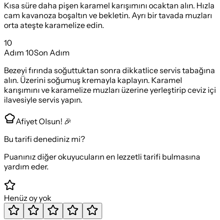
Kısa süre daha pişen karamel karışımını ocaktan alın. Hızla
cam kavanoza boşaltın ve bekletin. Ayrı bir tavada muzları
orta ateşte karamelize edin.
10
Adım
10
Son Adım
Bezeyi fırında soğuttuktan sonra dikkatlice servis tabağına
alın. Üzerini soğumuş kremayla kaplayın. Karamel
karışımını ve karamelize muzları üzerine yerleştirip ceviz içi
ilavesiyle servis yapın.
Afiyet Olsun! 🎉
Bu tarifi denediniz mi?
Puanınız diğer okuyucuların en lezzetli tarifi bulmasına
yardım eder.
Henüz oy yok