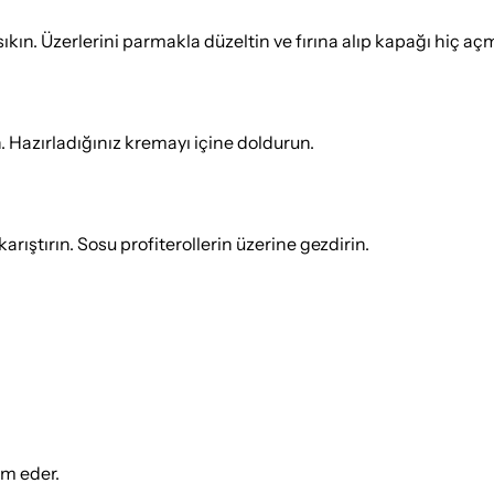
ıkın. Üzerlerini parmakla düzeltin ve fırına alıp kapağı hiç aç
n. Hazırladığınız kremayı içine doldurun.
arıştırın. Sosu profiterollerin üzerine gezdirin.
ım eder.