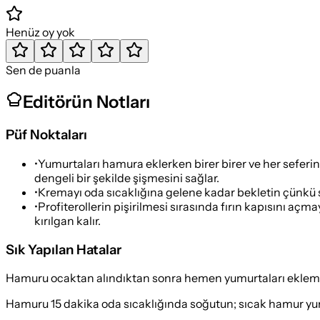
Henüz oy yok
Sen de puanla
Editörün Notları
Püf Noktaları
•
Yumurtaları hamura eklerken birer birer ve her sefer
dengeli bir şekilde şişmesini sağlar.
•
Kremayı oda sıcaklığına gelene kadar bekletin çünkü s
•
Profiterollerin pişirilmesi sırasında fırın kapısını a
kırılgan kalır.
Sık Yapılan Hatalar
Hamuru ocaktan alındıktan sonra hemen yumurtaları ekle
Hamuru 15 dakika oda sıcaklığında soğutun; sıcak hamur yumu