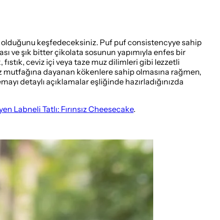
lay olduğunu keşfedeceksiniz. Puf puf consistencyye sahip
ı ve şık bitter çikolata sosunun yapımıyla enfes bir
tık, ceviz içi veya taze muz dilimleri gibi lezzetli
nsız mutfağına dayanan kökenlere sahip olmasına rağmen,
emayı detaylı açıklamalar eşliğinde hazırladığınızda
en Labneli Tatlı: Fırınsız Cheesecake
.