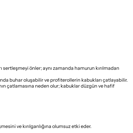
ırı sertleşmeyi önler; aynı zamanda hamurun kırılmadan
buhar oluşabilir ve profiterollerin kabukları çatlayabilir.
rının çatlamasına neden olur; kabuklar düzgün ve hafif
esini ve kırılganlığına olumsuz etki eder.