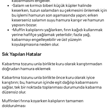
kabarmasını engeller.
•
Salam ve kırmızı biberi küçük küpler halinde
keserken, tuzun salamdan su çekmesini önlemek için
bu işlemi hamurun son aşamasında yapın; erken
keserseniz salamın suyu hamura karışır ve hamurun
yapısını bozar.
•
Muffin kalıplarını yağlarken, fırın kağıdı kullanmak
yerine hafifçe yağlamak yeterlidir; fazla yağ,
kabarmayı engelleyebilir ve üst yüzeyin
koyulaşmasına neden olur.
Sık Yapılan Hatalar
Kabartma tozunu unla birlikte kuru olarak karıştırmadan
doğrudan hamura eklemek
Kabartma tozunu unla birlikte önce kuru olarak iyice
karıştırın; bu, hamurun içinde eşit dağılıp kabarmasını
sağlar, tek bir noktada toplanması durumunda kabarma
düzensiz olur.
Muffinleri fırına koyarken kalıpların tamamen
doldurulması