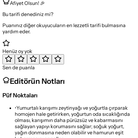
Afiyet Olsun! 🎉
Bu tarifi denediniz mi?
Puanınız diğer okuyucuların en lezzetli tarifi bulmasına
yardım eder.
Henüz oy yok
Sen de puanla
Editörün Notları
Püf Noktaları
•
Yumurtalı karışımı zeytinyağı ve yoğurtla çırparak
homojen hale getirirken, yoğurtun oda sıcaklığında
olması, karışımın daha pürüzsüz ve kabarmasını
sağlayan yapıyı korumasını sağlar; soğuk yoğurt,
yağın donmasına neden olabilir ve hamurun eşit