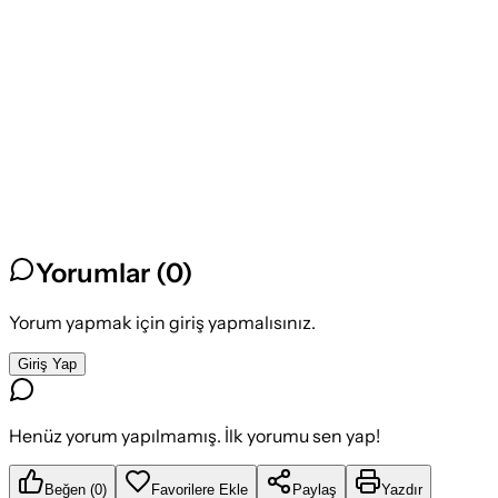
Yorumlar (
0
)
Yorum yapmak için giriş yapmalısınız.
Giriş Yap
Henüz yorum yapılmamış. İlk yorumu sen yap!
Beğen
(
0
)
Favorilere Ekle
Paylaş
Yazdır