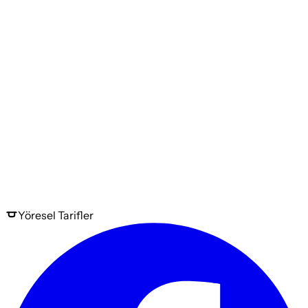
Yöresel
Tarifler