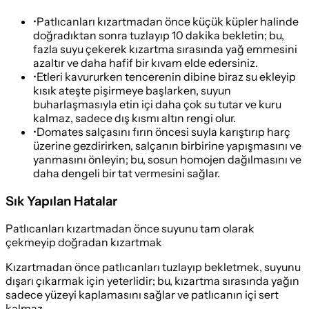
•
Patlıcanları kızartmadan önce küçük küpler halinde
doğradıktan sonra tuzlayıp 10 dakika bekletin; bu,
fazla suyu çekerek kızartma sırasında yağ emmesini
azaltır ve daha hafif bir kıvam elde edersiniz.
•
Etleri kavururken tencerenin dibine biraz su ekleyip
kısık ateşte pişirmeye başlarken, suyun
buharlaşmasıyla etin içi daha çok su tutar ve kuru
kalmaz, sadece dış kısmı altın rengi olur.
•
Domates salçasını fırın öncesi suyla karıştırıp harç
üzerine gezdirirken, salçanın birbirine yapışmasını ve
yanmasını önleyin; bu, sosun homojen dağılmasını ve
daha dengeli bir tat vermesini sağlar.
Sık Yapılan Hatalar
Patlıcanları kızartmadan önce suyunu tam olarak
çekmeyip doğradan kızartmak
Kızartmadan önce patlıcanları tuzlayıp bekletmek, suyunu
dışarı çıkarmak için yeterlidir; bu, kızartma sırasında yağın
sadece yüzeyi kaplamasını sağlar ve patlıcanın içi sert
kalmaz.