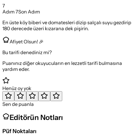
7
Adım
7
Son Adım
En üste köy biberi ve domatesleri dizip salçalı suyu gezdirip
180 derecede üzeri kızarana dek pişirin.
Afiyet Olsun! 🎉
Bu tarifi denediniz mi?
Puanınız diğer okuyucuların en lezzetli tarifi bulmasına
yardım eder.
Henüz oy yok
Sen de puanla
Editörün Notları
Püf Noktaları