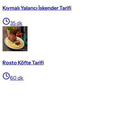
Kıymalı Yalancı İskender Tarifi
35
dk
Rosto Köfte Tarifi
60
dk