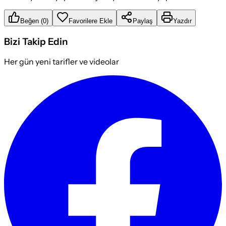
Beğen
(
0
)
Favorilere Ekle
Paylaş
Yazdır
Bizi Takip Edin
Her gün yeni tarifler ve videolar