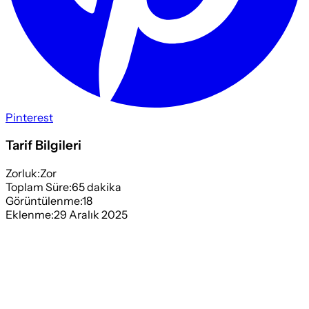
Pinterest
Tarif Bilgileri
Zorluk:
Zor
Toplam Süre:
65
dakika
Görüntülenme:
18
Eklenme:
29 Aralık 2025