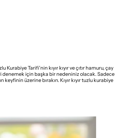
zlu Kurabiye Tarifi'nin kıyır kıyır ve çıtır hamuru, çay
yeyi denemek için başka bir nedeniniz olacak. Sadece
 keyfinin üzerine bırakın. Kıyır kıyır tuzlu kurabiye