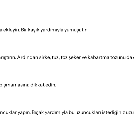
a ekleyin. Bir kaşık yardımıyla yumuşatın.
ıştırın. Ardından sirke, tuz, toz şeker ve kabartma tozunu da e
apışmamasına dikkat edin.
cuklar yapın. Bıçak yardımıyla bu uzuncukları istediğiniz u