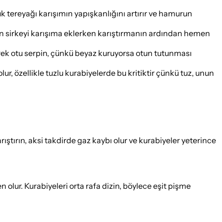
k tereyağı karışımın yapışkanlığını artırır ve hamurun
üzden sirkeyi karışıma eklerken karıştırmanın ardından hemen
rek otu serpin, çünkü beyaz kuruyorsa otun tutunması
 özellikle tuzlu kurabiyelerde bu kritiktir çünkü tuz, unun
tırın, aksi takdirde gaz kaybı olur ve kurabiyeler yeterince
 olur. Kurabiyeleri orta rafa dizin, böylece eşit pişme