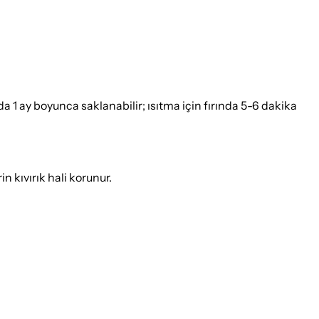
 ay boyunca saklanabilir; ısıtma için fırında 5-6 dakika
n kıvırık hali korunur.