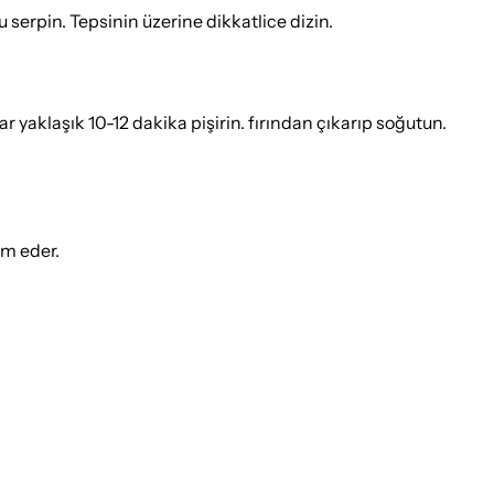
serpin. Tepsinin üzerine dikkatlice dizin.
r yaklaşık 10-12 dakika pişirin. fırından çıkarıp soğutun.
ım eder.