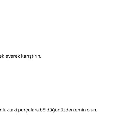
kleyerek karıştırın.
zunluktaki parçalara böldüğünüzden emin olun.