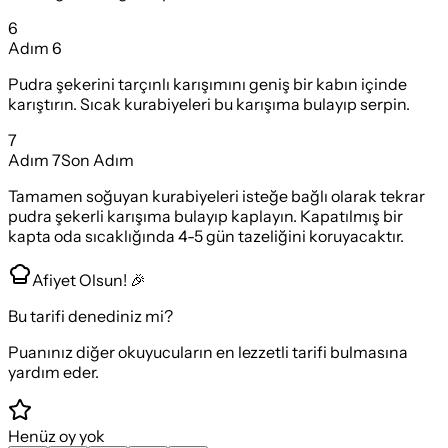
6
Adım
6
Pudra şekerini tarçınlı karışımını geniş bir kabın içinde
karıştırın. Sıcak kurabiyeleri bu karışıma bulayıp serpin.
7
Adım
7
Son Adım
Tamamen soğuyan kurabiyeleri isteğe bağlı olarak tekrar
pudra şekerli karışıma bulayıp kaplayın. Kapatılmış bir
kapta oda sıcaklığında 4-5 gün tazeliğini koruyacaktır.
Afiyet Olsun! 🎉
Bu tarifi denediniz mi?
Puanınız diğer okuyucuların en lezzetli tarifi bulmasına
yardım eder.
Henüz oy yok