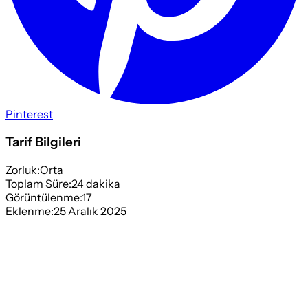
Pinterest
Tarif Bilgileri
Zorluk:
Orta
Toplam Süre:
24
dakika
Görüntülenme:
17
Eklenme:
25 Aralık 2025