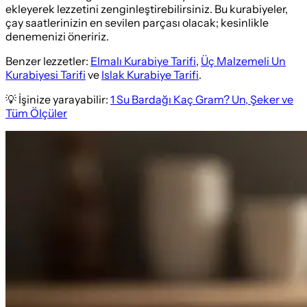
ekleyerek lezzetini zenginleştirebilirsiniz. Bu kurabiyeler,
çay saatlerinizin en sevilen parçası olacak; kesinlikle
denemenizi öneririz.
Benzer lezzetler:
Elmalı Kurabiye Tarifi
,
Üç Malzemeli Un
Kurabiyesi Tarifi
ve
Islak Kurabiye Tarifi
.
💡 İşinize yarayabilir:
1 Su Bardağı Kaç Gram? Un, Şeker ve
Tüm Ölçüler