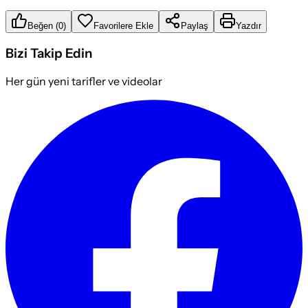
Beğen
(
0
)
Favorilere Ekle
Paylaş
Yazdır
Bizi Takip Edin
Her gün yeni tarifler ve videolar