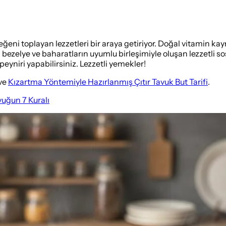
beğeni toplayan lezzetleri bir araya getiriyor. Doğal vitamin k
ezelye ve baharatların uyumlu birleşimiyle oluşan lezzetli s
eyniri yapabilirsiniz. Lezzetli yemekler!
ve
Kızartma Yöntemiyle Hazırlanmış Çıtır Tavuk But Tarifi
.
uğun 7 Kuralı