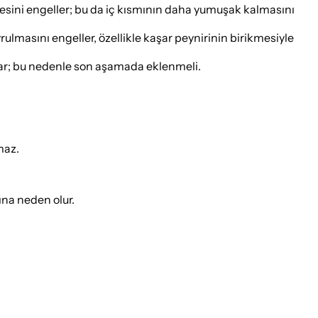
mesini engeller; bu da iç kısmının daha yumuşak kalmasını
vrulmasını engeller, özellikle kaşar peynirinin birikmesiyle
zar; bu nedenle son aşamada eklenmeli.
maz.
na neden olur.