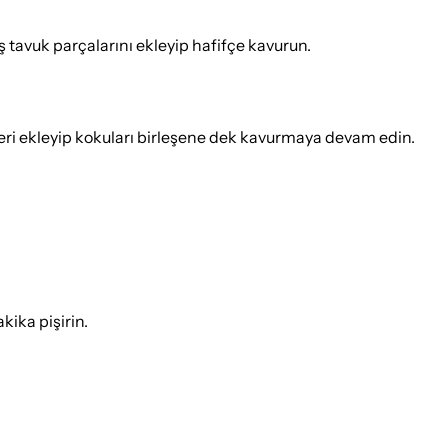
 tavuk parçalarını ekleyip hafifçe kavurun.
ri ekleyip kokuları birleşene dek kavurmaya devam edin.
kika pişirin.