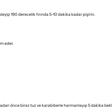
leyip 190 derecelik fırında 5-10 dakika kadar pişirin.
ım eder.
 önce biraz tuz ve karabiberle harmanlayıp 5 dakika bekleti