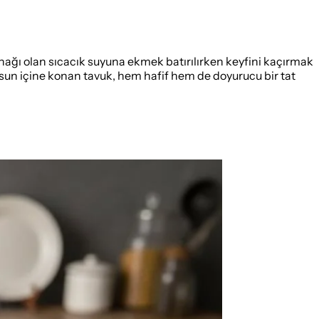
aynağı olan sıcacık suyuna ekmek batırılırken keyfini kaçırmak
osun içine konan tavuk, hem hafif hem de doyurucu bir tat