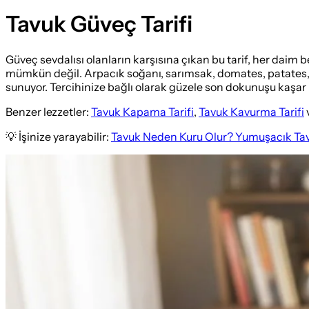
Tavuk Güveç Tarifi
Güveç sevdalısı olanların karşısına çıkan bu tarif, her daim 
mümkün değil. Arpacık soğanı, sarımsak, domates, patates, b
sunuyor. Tercihinize bağlı olarak güzele son dokunuşu kaşar p
Benzer lezzetler:
Tavuk Kapama Tarifi
,
Tavuk Kavurma Tarifi
💡 İşinize yarayabilir:
Tavuk Neden Kuru Olur? Yumuşacık Tav