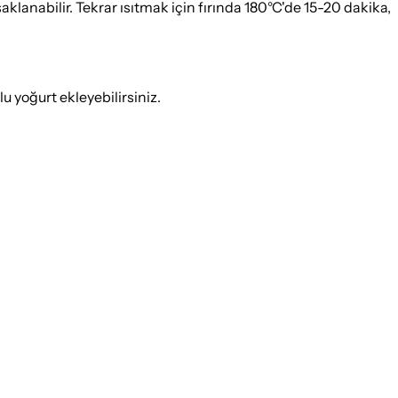
lanabilir. Tekrar ısıtmak için fırında 180°C'de 15-20 dakika,
u yoğurt ekleyebilirsiniz.