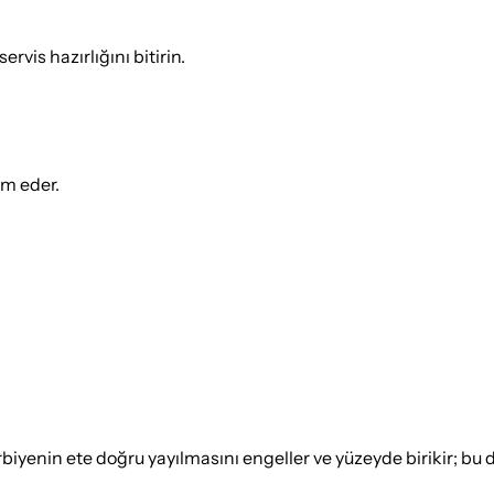
ervis hazırlığını bitirin.
ım eder.
rbiyenin ete doğru yayılmasını engeller ve yüzeyde birikir; b