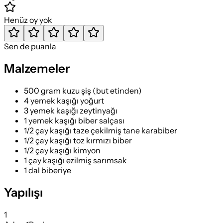
Henüz oy yok
Sen de puanla
Malzemeler
500 gram kuzu şiş (but etinden)
4 yemek kaşığı yoğurt
3 yemek kaşığı zeytinyağı
1 yemek kaşığı biber salçası
1/2 çay kaşığı taze çekilmiş tane karabiber
1/2 çay kaşığı toz kırmızı biber
1/2 çay kaşığı kimyon
1 çay kaşığı ezilmiş sarımsak
1 dal biberiye
Yapılışı
1