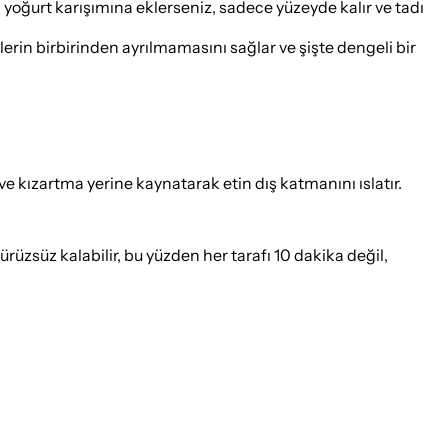
n yoğurt karışımına eklerseniz, sadece yüzeyde kalır ve tadı
lerin birbirinden ayrılmamasını sağlar ve şişte dengeli bir
ve kızartma yerine kaynatarak etin dış katmanını ıslatır.
rüzsüz kalabilir, bu yüzden her tarafı 10 dakika değil,