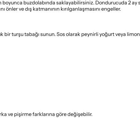
 boyunca buzdolabında saklayabilirsiniz. Dondurucuda 2 ay sak
nı önler ve dış katmanının kırılganlaşmasını engeller.
 bir turşu tabağı sunun. Sos olarak peynirli yoğurt veya limonl
 ve pişirme farklarına göre değişebilir.