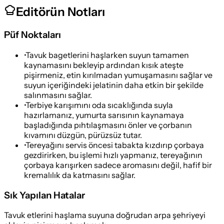
Editörün Notları
Püf Noktaları
•
Tavuk bagetlerini haşlarken suyun tamamen
kaynamasını bekleyip ardından kısık ateşte
pişirmeniz, etin kırılmadan yumuşamasını sağlar ve
suyun içeriğindeki jelatinin daha etkin bir şekilde
salınmasını sağlar.
•
Terbiye karışımını oda sıcaklığında suyla
hazırlamanız, yumurta sarısının kaynamaya
başladığında pıhtılaşmasını önler ve çorbanın
kıvamını düzgün, pürüzsüz tutar.
•
Tereyağını servis öncesi tabakta kızdırıp çorbaya
gezdirirken, bu işlemi hızlı yapmanız, tereyağının
çorbaya karışırken sadece aromasını değil, hafif bir
kremalılık da katmasını sağlar.
Sık Yapılan Hatalar
Tavuk etlerini haşlama suyuna doğrudan arpa şehriyeyi