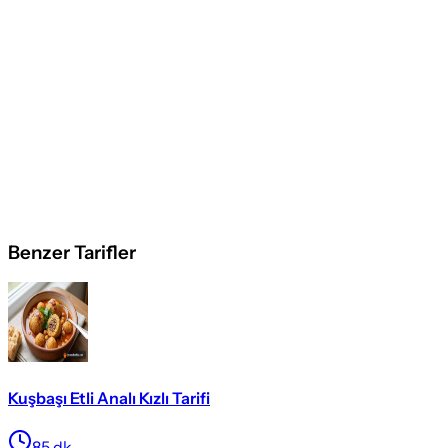
Benzer Tarifler
Kuşbaşı Etli Analı Kızlı Tarifi
85
dk