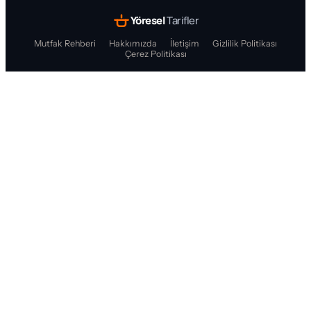
Yöresel
Tarifler
Mutfak Rehberi
Hakkımızda
İletişim
Gizlilik Politikası
Çerez Politikası