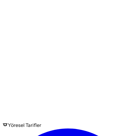
Yöresel
Tarifler