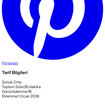
Pinterest
Tarif Bilgileri
Zorluk:
Orta
Toplam Süre:
35
dakika
Görüntülenme:
18
Eklenme:
1 Ocak 2026