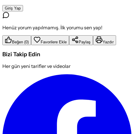
Giriş Yap
Henüz yorum yapılmamış. İlk yorumu sen yap!
Beğen
(
0
)
Favorilere Ekle
Paylaş
Yazdır
Bizi Takip Edin
Her gün yeni tarifler ve videolar