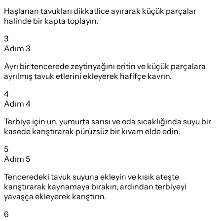
Haşlanan tavukları dikkatlice ayırarak küçük parçalar
halinde bir kapta toplayın.
3
Adım
3
Ayrı bir tencerede zeytinyağını eritin ve küçük parçalara
ayrılmış tavuk etlerini ekleyerek hafifçe kavrın.
4
Adım
4
Terbiye için un, yumurta sarısı ve oda sıcaklığında suyu bir
kasede karıştırarak pürüzsüz bir kıvam elde edin.
5
Adım
5
Tenceredeki tavuk suyuna ekleyin ve kısık ateşte
karıştırarak kaynamaya bırakın, ardından terbiyeyi
yavaşça ekleyerek karıştırın.
6