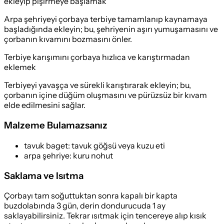
ekleyip pişirmeye başlamak
Arpa şehriyeyi çorbaya terbiye tamamlanıp kaynamaya
başladığında ekleyin; bu, şehriyenin aşırı yumuşamasını ve
çorbanın kıvamını bozmasını önler.
Terbiye karışımını çorbaya hızlıca ve karıştırmadan
eklemek
Terbiyeyi yavaşça ve sürekli karıştırarak ekleyin; bu,
çorbanın içine düğüm oluşmasını ve pürüzsüz bir kıvam
elde edilmesini sağlar.
Malzeme Bulamazsanız
tavuk baget
:
tavuk göğsü veya kuzu eti
arpa şehriye
:
kuru nohut
Saklama ve Isıtma
Çorbayı tam soğuttuktan sonra kapalı bir kapta
buzdolabında 3 gün, derin dondurucuda 1 ay
saklayabilirsiniz. Tekrar ısıtmak için tencereye alıp kısık