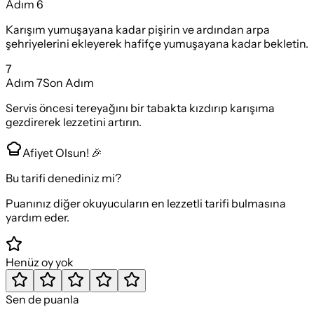
Adım
6
Karışım yumuşayana kadar pişirin ve ardından arpa
şehriyelerini ekleyerek hafifçe yumuşayana kadar bekletin.
7
Adım
7
Son Adım
Servis öncesi tereyağını bir tabakta kızdırıp karışıma
gezdirerek lezzetini artırın.
Afiyet Olsun! 🎉
Bu tarifi denediniz mi?
Puanınız diğer okuyucuların en lezzetli tarifi bulmasına
yardım eder.
Henüz oy yok
Sen de puanla