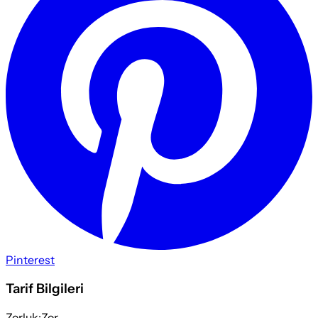
Pinterest
Tarif Bilgileri
Zorluk:
Zor