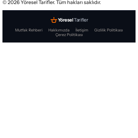
©
2026
Yöresel Tarifler. Tüm hakları saklıdır.
Yöresel
Tarifler
Mutfak Rehberi
Hakkımızda
İletişim
Gizlilik Politikası
Çerez Politikası