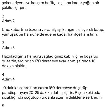
şeker eriyene ve karışım hafifçe açılana kadar yoğun bir
şekilde çırpın.
2
Adım
2
Unu, kabartma tozunu ve vanilyayı karışıma eleyerek katıp,
yumuşak bir hamur elde edene kadar hafifçe karıştırın.
3
Adım
3
Hazırladığınız hamuru yağladığınız kabın içine boşaltıp
düzeltin, ardından 170 dereceye ayarlanmış fırında 10
dakika pişirin.
4
Adım
4
10 dakika sonra fırın ısısını 150 dereceye düşürüp
pandispanyayı 20-25 dakika daha pişirin. Pişen keki oda
sıcaklığında soğutup kürdanla üzerini deliklerle zerk edin.
5