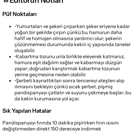
Editörün Notları
Püf Noktaları
•
Yumurtaları ve şekeri çırparken şeker eriyene kadar
yoğun bir şekilde çırpın çünkü bu, hamurun daha
hafif ve homojen olmasına yardımcı olur; şekerin
çözünmemesi durumunda kekin iç yapısında taneler
oluşabilir.
•
Kabartma tozunu unla birlikte eleyerek katmanız,
hamura eşit dağılım sağlar ve kabarmayı düzgün
yapar; doğrudan karıştırmak kabartma tozunun
yerine geçmesine neden olabilir.
•
Şerbeti kaynattıktan sonra tencereyi ateşten alıp
ılımasını bekleyin çünkü sıcak şerbet, pişmiş
pandispanyayı çatlatır ve suyunu çekmeye başlar; bu
da kekin kurumasına yol açar.
Sık Yapılan Hatalar
Pandispanyayı fırında 10 dakika pişirirken fırın ısısını
değiştirmeden direkt 150 dereceye indirmek