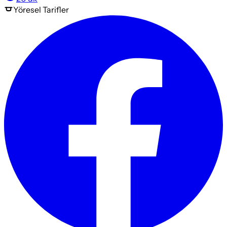
Yöresel
Tarifler