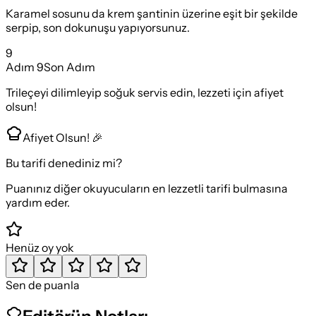
Karamel sosunu da krem şantinin üzerine eşit bir şekilde
serpip, son dokunuşu yapıyorsunuz.
9
Adım
9
Son Adım
Trileçeyi dilimleyip soğuk servis edin, lezzeti için afiyet
olsun!
Afiyet Olsun! 🎉
Bu tarifi denediniz mi?
Puanınız diğer okuyucuların en lezzetli tarifi bulmasına
yardım eder.
Henüz oy yok
Sen de puanla