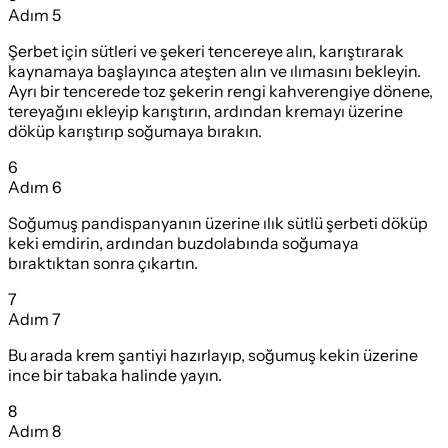
Adım
5
Şerbet için sütleri ve şekeri tencereye alın, karıştırarak
kaynamaya başlayınca ateşten alın ve ılımasını bekleyin.
Ayrı bir tencerede toz şekerin rengi kahverengiye dönene,
tereyağını ekleyip karıştırın, ardından kremayı üzerine
döküp karıştırıp soğumaya bırakın.
6
Adım
6
Soğumuş pandispanyanın üzerine ılık sütlü şerbeti döküp
keki emdirin, ardından buzdolabında soğumaya
bıraktıktan sonra çıkartın.
7
Adım
7
Bu arada krem şantiyi hazırlayıp, soğumuş kekin üzerine
ince bir tabaka halinde yayın.
8
Adım
8