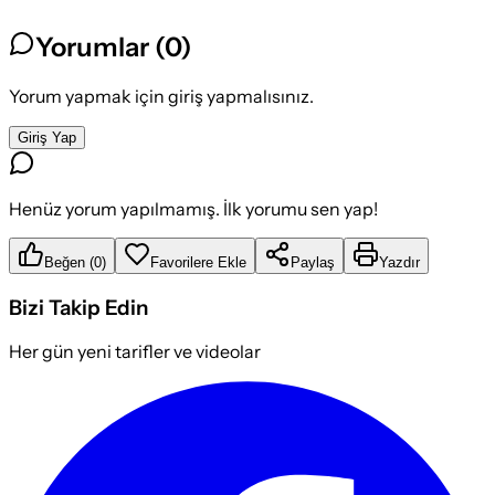
Yorumlar (
0
)
Yorum yapmak için giriş yapmalısınız.
Giriş Yap
Henüz yorum yapılmamış. İlk yorumu sen yap!
Beğen
(
0
)
Favorilere Ekle
Paylaş
Yazdır
Bizi Takip Edin
Her gün yeni tarifler ve videolar