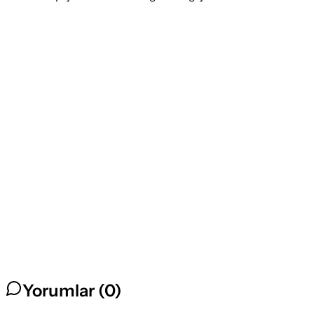
Yorumlar (
0
)