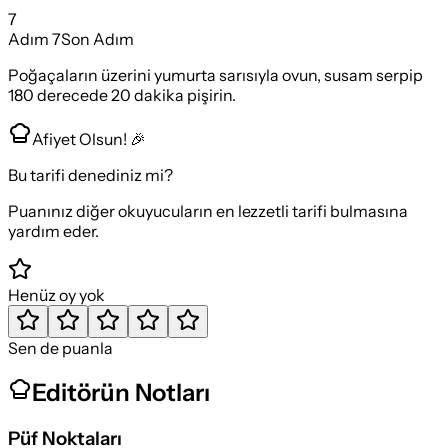
7
Adım
7
Son Adım
Poğaçaların üzerini yumurta sarısıyla ovun, susam serpip
180 derecede 20 dakika pişirin.
Afiyet Olsun! 🎉
Bu tarifi denediniz mi?
Puanınız diğer okuyucuların en lezzetli tarifi bulmasına
yardım eder.
Henüz oy yok
Sen de puanla
Editörün Notları
Püf Noktaları