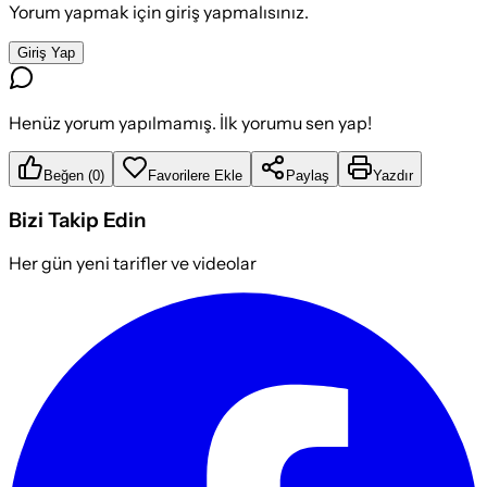
Yorum yapmak için giriş yapmalısınız.
Giriş Yap
Henüz yorum yapılmamış. İlk yorumu sen yap!
Beğen
(
0
)
Favorilere Ekle
Paylaş
Yazdır
Bizi Takip Edin
Her gün yeni tarifler ve videolar