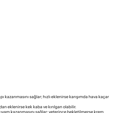
apı kazanmasını sağlar; hızlı eklenirse karışımda hava kaçar
an eklenirse kek kaba ve kırılgan olabilir.
 kıvam kazanmasını sağlar; yeterince bekletilmezse krem