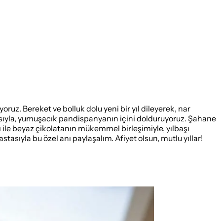
yoruz. Bereket ve bolluk dolu yeni bir yıl dileyerek, nar
masıyla, yumuşacık pandispanyanın içini dolduruyoruz. Şahane
ile beyaz çikolatanın mükemmel birleşimiyle, yılbaşı
stasıyla bu özel anı paylaşalım. Afiyet olsun, mutlu yıllar!