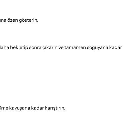
ına özen gösterin.
ika daha bekletip sonra çıkarın ve tamamen soğuyana kadar
üme kavuşana kadar karıştırın.