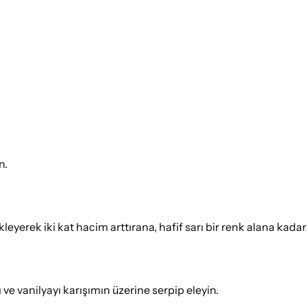
n.
leyerek iki kat hacim arttırana, hafif sarı bir renk alana kadar 
ve vanilyayı karışımın üzerine serpip eleyin.