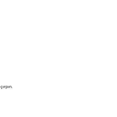
çırpın.