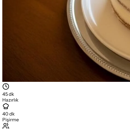
45
dk
Hazırlık
40
dk
Pişirme